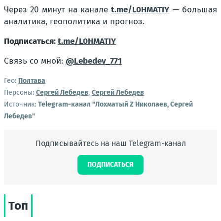
Через 20 минут на канале
t.me/L0HMATIY
— большая
аналитика, геополитика и прогноз.
Подписаться:
t.me/L0HMATIY
Связь со мной:
@Lebedev_771
Гео:
Полтава
Персоны:
Сергей Лебедев
,
Сергей Лебедев
Источник:
Telegram-канал "Лохматый Z Николаев, Сергей
Лебедев"
Подписывайтесь на наш Telegram-канал
ПОДПИСАТЬСЯ
Топ