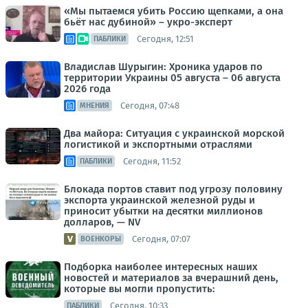
«Мы пытаемся убить Россию щепками, а она
бьёт нас дубиной» – укро-эксперт
Сегодня, 12:51
ПАБЛИКИ
Владислав Шурыгин: Хроника ударов по
территории Украины 05 августа – 06 августа
2026 года
Сегодня, 07:48
МНЕНИЯ
Два майора: Ситуация с украинской морской
логистикой и экспортными отраслями
Сегодня, 11:52
ПАБЛИКИ
Блокада портов ставит под угрозу половину
экспорта украинской железной руды и
приносит убытки на десятки миллионов
долларов, — NV
Сегодня, 07:07
ВОЕНКОРЫ
Подборка наиболее интересных наших
новостей и материалов за вчерашний день,
которые вы могли пропустить:
Сегодня, 10:33
ПАБЛИКИ