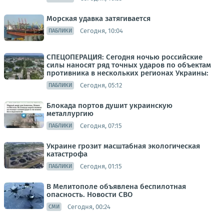
Морская удавка затягивается
Сегодня, 10:04
ПАБЛИКИ
СПЕЦОПЕРАЦИЯ: Сегодня ночью российские
силы наносят ряд точных ударов по объектам
противника в нескольких регионах Украины:
Сегодня, 05:12
ПАБЛИКИ
Блокада портов душит украинскую
металлургию
Сегодня, 07:15
ПАБЛИКИ
Украине грозит масштабная экологическая
катастрофа
Сегодня, 01:15
ПАБЛИКИ
В Мелитополе объявлена беспилотная
опасность. Новости СВО
Сегодня, 00:24
СМИ