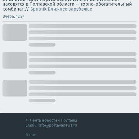
находятся в Полтавской области — горно-обогатительный
комбинат.//
Sputnik Ближнее зарубежье
Вчера, 12:27
© Лента новостей Полтавы
Email:
info@poltavanews.ru
О нас