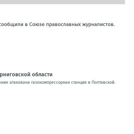
 сообщили в Союзе православных журналистов.
ерниговской области
акже атакована газокомпрессорная станция в Полтавской.