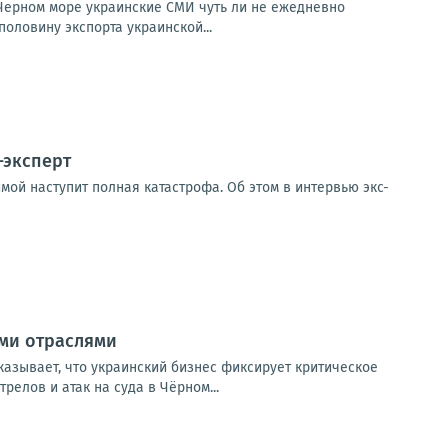
 Черном море украинские СМИ чуть ли не ежедневно
половину экспорта украинской...
-эксперт
мой наступит полная катастрофа. Об этом в интервью экс-
ыми отраслями
казывает, что украинский бизнес фиксирует критическое
елов и атак на суда в Чёрном...