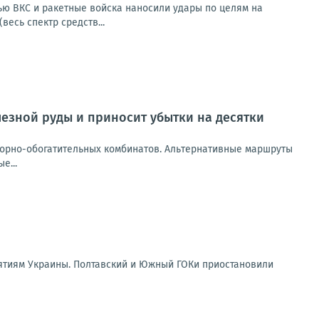
чью ВКС и ракетные войска наносили удары по целям на
весь спектр средств...
лезной руды и приносит убытки на десятки
горно-обогатительных комбинатов. Альтернативные маршруты
е...
ятиям Украины. Полтавский и Южный ГОКи приостановили