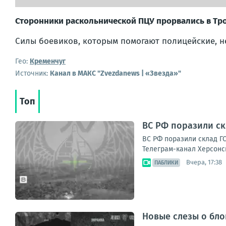
Сторонники раскольнической ПЦУ прорвались в Тро
Силы боевиков, которым помогают полицейские, н
Гео:
Кременчуг
Источник:
Канал в МАКС "Zvezdanews | «Звезда»"
Топ
ВС РФ поразили ск
ВС РФ поразили склад ГС
Телеграм-канал Херсонс
Вчера, 17:38
ПАБЛИКИ
Новые слезы о бл