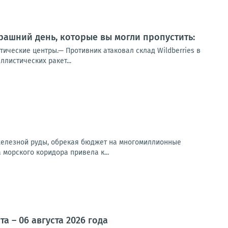
ашний день, которые вы могли пропустить:
тические центры.— Противник атаковал склад Wildberries в
листических ракет...
 железной руды, обрекая бюджет на многомиллионные
орского коридора привела к...
 – 06 августа 2026 года