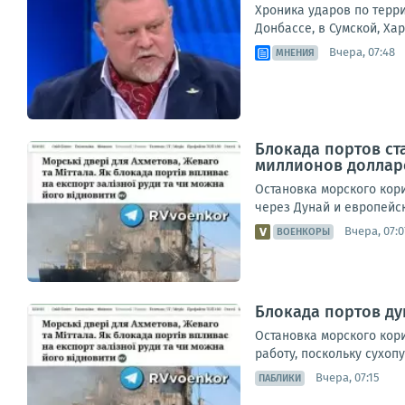
Хроника ударов по терри
Донбассе, в Сумской, Ха
Вчера, 07:48
МНЕНИЯ
Блокада портов ст
миллионов доллар
Остановка морского кор
через Дунай и европейс
Вчера, 07:0
ВОЕНКОРЫ
Блокада портов д
Остановка морского кор
работу, поскольку сухоп
Вчера, 07:15
ПАБЛИКИ