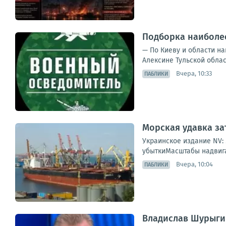
Подборка наиболее
— По Киеву и области на
Алексине Тульской облас
Вчера, 10:33
ПАБЛИКИ
Морская удавка за
Украинское издание NV:
убыткиМасштабы надвига
Вчера, 10:04
ПАБЛИКИ
Владислав Шурыгин