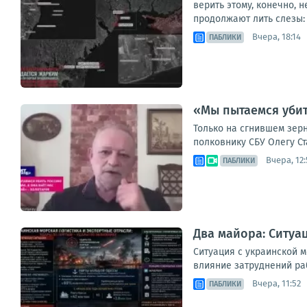
верить этому, конечно,
продолжают лить слезы: 
Вчера, 18:14
ПАБЛИКИ
«Мы пытаемся убит
Только на сгнившем зерн
полковнику СБУ Олегу Ст
Вчера, 12:
ПАБЛИКИ
Два майора: Ситуа
Ситуация с украинской 
влияние затруднений раб
Вчера, 11:52
ПАБЛИКИ