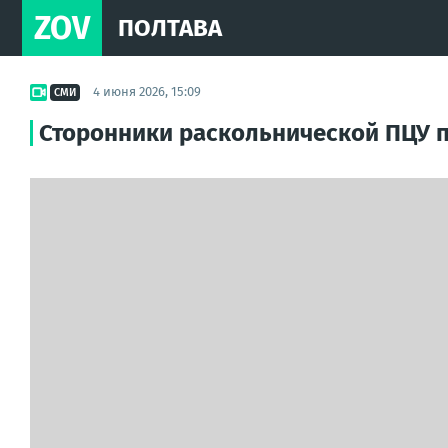
ZOV
ПОЛТАВА
4 июня 2026, 15:09
СМИ
Сторонники раскольнической ПЦУ п