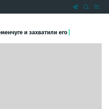
менчуге и захватили его