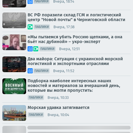
Вчера, 18:14
ПАБЛИКИ
ВС РФ поразили склад ГСМ и логистический
центр "Новой почты" в Черниговской области
Вчера, 17:38
ПАБЛИКИ
«Мы пытаемся убить Россию щепками, а она
бьёт нас дубиной» – укро-эксперт
Вчера, 12:51
ПАБЛИКИ
Два майора: Ситуация с украинской морской
логистикой и экспортными отраслями
Вчера, 11:52
ПАБЛИКИ
Подборка наиболее интересных наших
новостей и материалов за вчерашний день,
которые вы могли пропустить:
Вчера, 10:33
ПАБЛИКИ
Морская удавка затягивается
Вчера, 10:04
ПАБЛИКИ