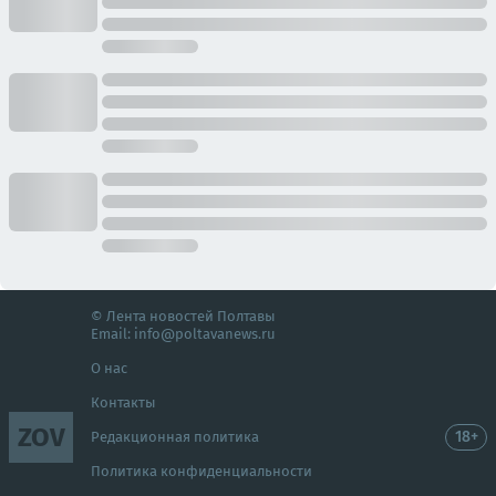
© Лента новостей Полтавы
Email:
info@poltavanews.ru
О нас
Контакты
ZOV
18+
Редакционная политика
Политика конфиденциальности