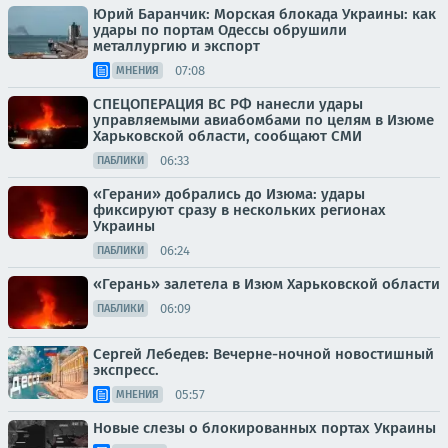
Юрий Баранчик: Морская блокада Украины: как
удары по портам Одессы обрушили
металлургию и экспорт
07:08
МНЕНИЯ
СПЕЦОПЕРАЦИЯ ВС РФ нанесли удары
управляемыми авиабомбами по целям в Изюме
Харьковской области, сообщают СМИ
06:33
ПАБЛИКИ
«Герани» добрались до Изюма: удары
фиксируют сразу в нескольких регионах
Украины
06:24
ПАБЛИКИ
«Герань» залетела в Изюм Харьковской области
06:09
ПАБЛИКИ
Сергей Лебедев: Вечерне-ночной новостишный
экспресс.
05:57
МНЕНИЯ
Новые слезы о блокированных портах Украины