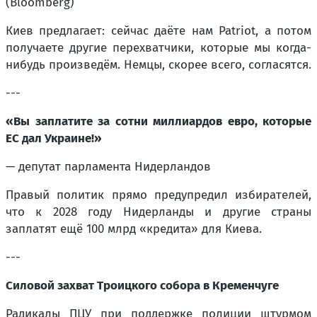
(Bloomberg)
Киев предлагает: сейчас даёте нам Patriot, а потом
получаете другие перехватчики, которые мы когда-
нибудь произведём. Немцы, скорее всего, согласятся.
---
«Вы заплатите за сотни миллиардов евро, которые
ЕС дал Украине!»
— депутат парламента Нидерландов
Правый политик прямо предупредил избирателей,
что к 2028 году Нидерланды и другие страны
заплатят ещё 100 млрд «кредита» для Киева.
---
Силовой захват Троицкого собора в Кременчуге
Радикалы ПЦУ при поддержке полиции штурмом