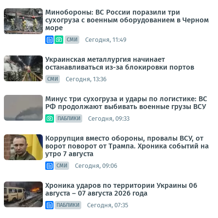
Минобороны: ВС России поразили три
сухогруза с военным оборудованием в Черном
море
Сегодня, 11:49
СМИ
Украинская металлургия начинает
останавливаться из-за блокировки портов
Сегодня, 13:36
СМИ
Минус три сухогруза и удары по логистике: ВС
РФ продолжают выбивать военные грузы ВСУ
Сегодня, 09:33
ПАБЛИКИ
Коррупция вместо обороны, провалы ВСУ, от
ворот поворот от Трампа. Хроника событий на
утро 7 августа
Сегодня, 09:06
СМИ
Хроника ударов по территории Украины 06
августа – 07 августа 2026 года
Сегодня, 07:35
ПАБЛИКИ