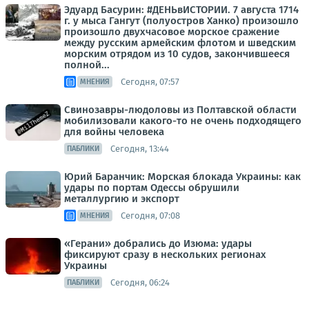
Эдуард Басурин: #ДЕНЬвИСТОРИИ. 7 августа 1714
г. у мыса Гангут (полуостров Ханко) произошло
произошло двухчасовое морское сражение
между русским армейским флотом и шведским
морским отрядом из 10 судов, закончившееся
полной...
Сегодня, 07:57
МНЕНИЯ
Свинозавры-людоловы из Полтавской области
мобилизовали какого-то не очень подходящего
для войны человека
Сегодня, 13:44
ПАБЛИКИ
Юрий Баранчик: Морская блокада Украины: как
удары по портам Одессы обрушили
металлургию и экспорт
Сегодня, 07:08
МНЕНИЯ
«Герани» добрались до Изюма: удары
фиксируют сразу в нескольких регионах
Украины
Сегодня, 06:24
ПАБЛИКИ