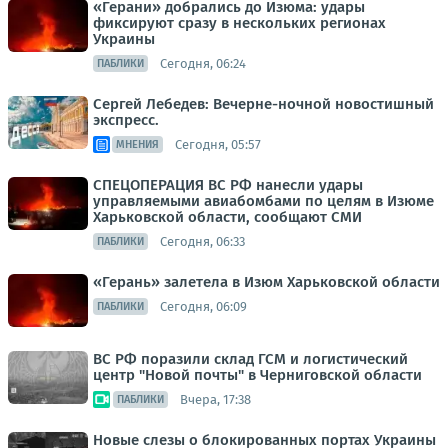
«Герани» добрались до Изюма: удары
фиксируют сразу в нескольких регионах
Украины
Сегодня, 06:24
ПАБЛИКИ
Сергей Лебедев: Вечерне-ночной новостишный
экспресс.
Сегодня, 05:57
МНЕНИЯ
СПЕЦОПЕРАЦИЯ ВС РФ нанесли удары
управляемыми авиабомбами по целям в Изюме
Харьковской области, сообщают СМИ
Сегодня, 06:33
ПАБЛИКИ
«Герань» залетела в Изюм Харьковской области
Сегодня, 06:09
ПАБЛИКИ
ВС РФ поразили склад ГСМ и логистический
центр "Новой почты" в Черниговской области
Вчера, 17:38
ПАБЛИКИ
Новые слезы о блокированных портах Украины