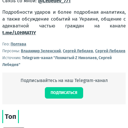
Связь со мной:
@Lebedev_771
Подробности ударов и более подробная аналитика,
а также обсуждение событий на Украине, общение с
адекватной частью граждан на канале
t.me/L0HMATIY
Гео:
Полтава
Персоны:
Владимир Зеленский
,
Сергей Лебедев
,
Сергей Лебедев
Источник:
Telegram-канал "Лохматый Z Николаев, Сергей
Лебедев"
Подписывайтесь на наш Telegram-канал
ПОДПИСАТЬСЯ
Топ