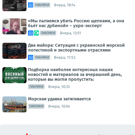
Вчера, 18:14
ПАБЛИКИ
«Мы пытаемся убить Россию щепками, а она
бьёт нас дубиной» – укро-эксперт
Вчера, 12:51
ПАБЛИКИ
Два майора: Ситуация с украинской морской
логистикой и экспортными отраслями
Вчера, 11:52
ПАБЛИКИ
Подборка наиболее интересных наших
новостей и материалов за вчерашний день,
которые вы могли пропустить:
Вчера, 10:33
ПАБЛИКИ
Морская удавка затягивается
Вчера, 10:04
ПАБЛИКИ