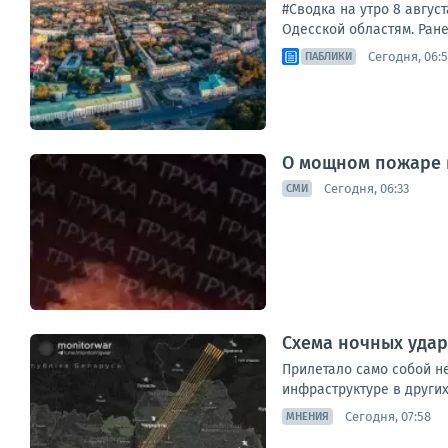
#Сводка на утро 8 авгус
Одесской областям. Ране
Сегодня, 06:5
ПАБЛИКИ
О мощном пожаре 
Сегодня, 06:33
СМИ
Схема ночных удар
Прилетало само собой не
инфраструктуре в других
Сегодня, 07:58
МНЕНИЯ