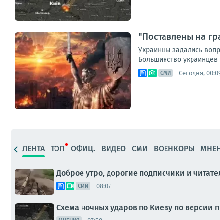
"Поставлены на гр
Украинцы задались вопр
Большинство украинцев з
Сегодня, 00:0
СМИ
ЛЕНТА
ТОП
ОФИЦ.
ВИДЕО
СМИ
ВОЕНКОРЫ
МНЕ
Доброе утро, дорогие подписчики и читател
08:07
СМИ
Схема ночных ударов по Киеву по версии 