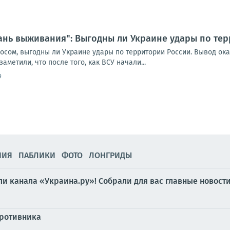
ань выживания": Выгодны ли Украине удары по те
осом, выгодны ли Украине удары по территории России. Вывод ок
аметили, что после того, как ВСУ начали...
9
НИЯ
ПАБЛИКИ
ФОТО
ЛОНГРИДЫ
и канала «Украина.ру»! Собрали для вас главные новости 
противника