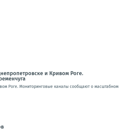
Днепропетровске и Кривом Роге.
ременчуга
ивом Роге. Мониторинговые каналы сообщают о масштабном
ов