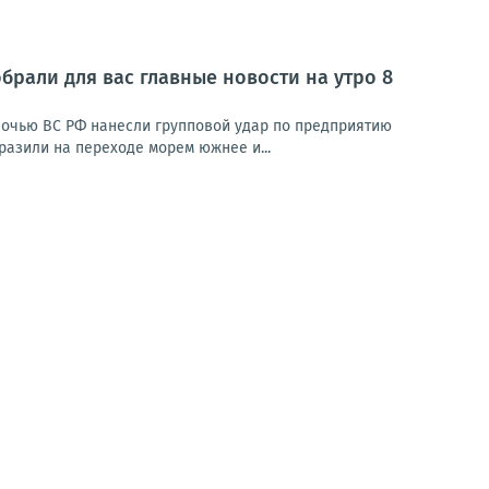
брали для вас главные новости на утро 8
Ночью ВС РФ нанесли групповой удар по предприятию
азили на переходе морем южнее и...