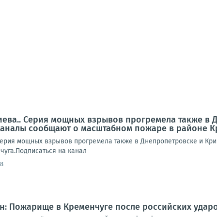
иева.. Серия мощных взрывов прогремела также в 
аналы сообщают о масштабном пожаре в районе К
Серия мощных взрывов прогремела также в Днепропетровске и Кр
чуга.Подписаться на канал
58
н: Пожарище в Кременчуге после российских удар