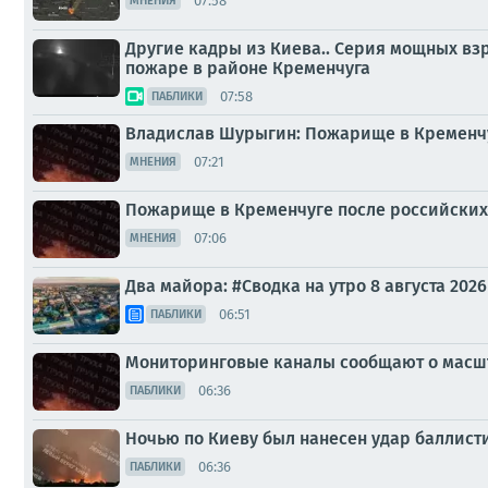
07:58
МНЕНИЯ
Другие кадры из Киева.. Серия мощных в
пожаре в районе Кременчуга
07:58
ПАБЛИКИ
Владислав Шурыгин: Пожарище в Кременчу
07:21
МНЕНИЯ
Пожарище в Кременчуге после российских
07:06
МНЕНИЯ
Два майора: #Сводка на утро 8 августа 2026
06:51
ПАБЛИКИ
Мониторинговые каналы сообщают о масш
06:36
ПАБЛИКИ
Ночью по Киеву был нанесен удар баллис
06:36
ПАБЛИКИ