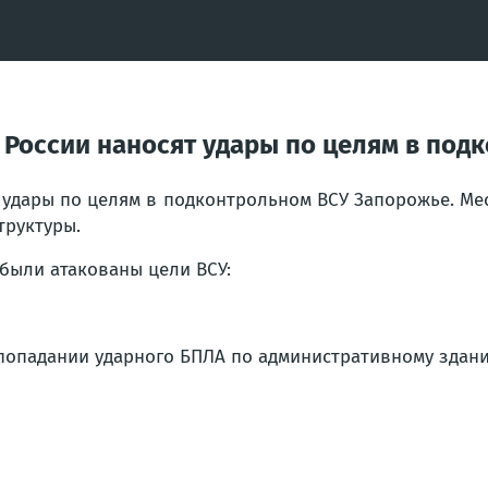
оссии наносят удары по целям в под
удары по целям в подконтрольном ВСУ Запорожье. Ме
труктуры.
 были атакованы цели ВСУ:
 попадании ударного БПЛА по административному здан