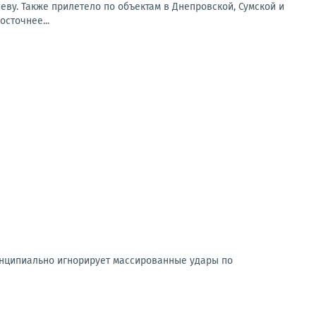
еву. Также прилетело по объектам в Днепровской, Сумской и
сточнее...
ринципиально игнорирует массированные удары по