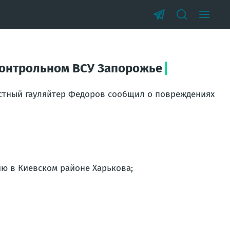
контрольном ВСУ Запорожье
стный гауляйтер Федоров сообщил о повреждениях
ию в Киевском районе Харькова;