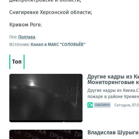
Снигиревке Херсонской области;
Кривом Роге.
Гео:
Полтава
Источник:
Канал в МАКС "СОЛОВЬЁВ"
Топ
Другие кадры из К
Мониторинговые к
Другие кадры из Киева.
пожаре в районе Кремен
Сегодня, 07:
ПАБЛИКИ
Владислав Шурыги