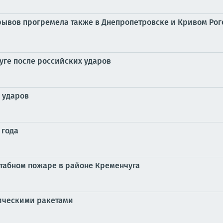
зрывов прогремела также в Днепропетровске и Кривом Ро
ге после российских ударов
 ударов
 года
табном пожаре в районе Кременчуга
тическими ракетами