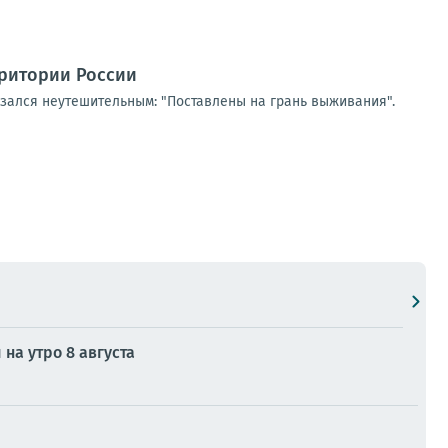
рритории России
азался неутешительным: "Поставлены на грань выживания".
на утро 8 августа