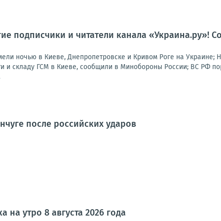
гие подписчики и читатели канала «Украина.ру»! Со
ли ночью в Киеве, Днепропетровске и Кривом Роге на Украине; 
 и складу ГСМ в Киеве, сообщили в Минобороны России; ВС РФ пор
7
нчуге после российских ударов
а на утро 8 августа 2026 года