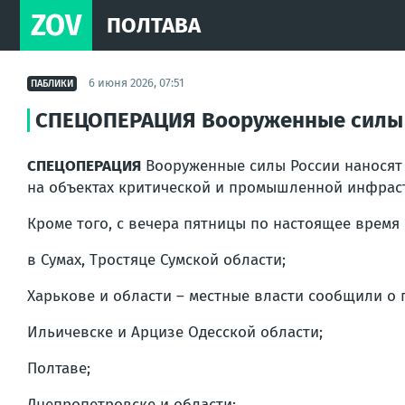
ZOV
ПОЛТАВА
6 июня 2026, 07:51
ПАБЛИКИ
СПЕЦОПЕРАЦИЯ Вооруженные силы Р
СПЕЦОПЕРАЦИЯ
Вооруженные силы России наносят 
на объектах критической и промышленной инфрас
Кроме того, с вечера пятницы по настоящее время
в Сумах, Тростяце Сумской области;
Харькове и области – местные власти сообщили о
Ильичевске и Арцизе Одесской области;
Полтаве;
Днепропетровске и области;