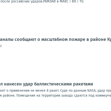
после российских ударов.РАМЗАЙ в МАКС | ВК | TG
аналы сообщают о масштабном пожаре в районе К
!
л нанесен удар баллистическими ракетами
ют о применении не менее 8 ракет. Судя по данным NASA, удар п
м районе. Помещения на территории завода сдаются под коммерчес