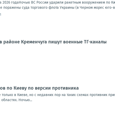
та 2026 годаНочью ВС России ударили ракетным вооружением по Ки
е поражены суда торгового флота Украины (в Черном морес юго-во
1
в районе Кременчуга пишут военные ТГ-каналы
ов по Киеву по версии противника
 только в Киеве, но с недавних пор на таких схемах противник п
 областях. Ночью...