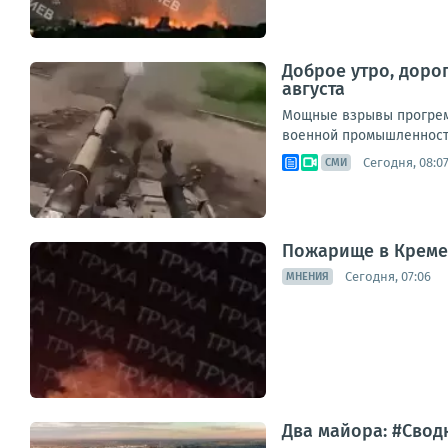
Доброе утро, доро
августа
Мощные взрывы прогреме
военной промышленности
Сегодня, 08:0
СМИ
Пожарище в Креме
Сегодня, 07:06
МНЕНИЯ
Два майора: #Сводк