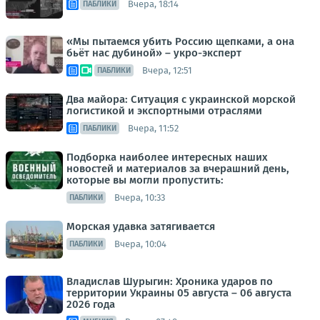
Вчера, 18:14
ПАБЛИКИ
«Мы пытаемся убить Россию щепками, а она
бьёт нас дубиной» – укро-эксперт
Вчера, 12:51
ПАБЛИКИ
Два майора: Ситуация с украинской морской
логистикой и экспортными отраслями
Вчера, 11:52
ПАБЛИКИ
Подборка наиболее интересных наших
новостей и материалов за вчерашний день,
которые вы могли пропустить:
Вчера, 10:33
ПАБЛИКИ
Морская удавка затягивается
Вчера, 10:04
ПАБЛИКИ
Владислав Шурыгин: Хроника ударов по
территории Украины 05 августа – 06 августа
2026 года