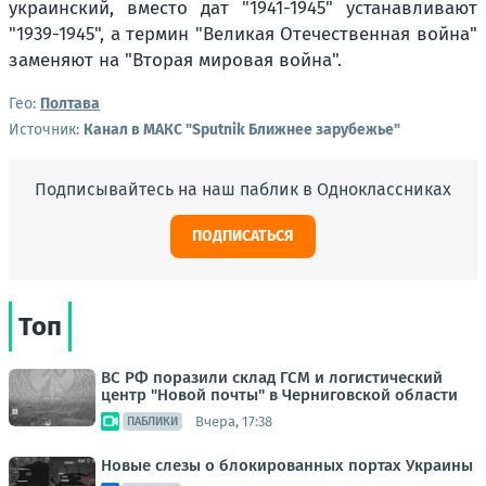
украинский, вместо дат "1941-1945" устанавливают
"1939-1945", а термин "Великая Отечественная война"
заменяют на "Вторая мировая война".
Гео:
Полтава
Источник:
Канал в МАКС "Sputnik Ближнее зарубежье"
Подписывайтесь на наш паблик в Одноклассниках
ПОДПИСАТЬСЯ
Топ
ВС РФ поразили склад ГСМ и логистический
центр "Новой почты" в Черниговской области
Вчера, 17:38
ПАБЛИКИ
Новые слезы о блокированных портах Украины