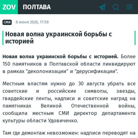
ZOV
ПОЛТАВА
8 июня 2026, 17:58
СМИ
Новая волна украинской борьбы с
историей
Новая волна украинской борьбы с историей.
Более
150 памятников в Полтавской области ликвидируют
в рамках "деколонизации" и "дерусификации".
Местным властям нужно до 30 августа убрать все
советские и российские символы, звезды,
гвардейские ленты, надписи и советские наград на
памятниках Великой Отечественной войны,
сообщила местным СМИ директор департамента
культуры области Удовиченко.
Там где демонтаж невозможен: надписи переводят на