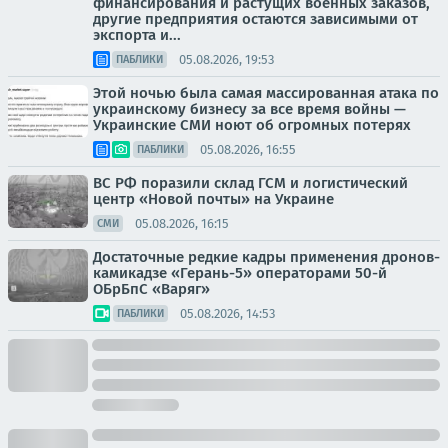
финансирования и растущих военных заказов,
другие предприятия остаются зависимыми от
экспорта и...
05.08.2026, 19:53
ПАБЛИКИ
Этой ночью была самая массированная атака по
украинскому бизнесу за все время войны —
Украинские СМИ ноют об огромных потерях
05.08.2026, 16:55
ПАБЛИКИ
ВС РФ поразили склад ГСМ и логистический
центр «Новой почты» на Украине
05.08.2026, 16:15
СМИ
Достаточные редкие кадры применения дронов-
камикадзе «Герань-5» операторами 50-й
ОБрБпС «Варяг»
05.08.2026, 14:53
ПАБЛИКИ