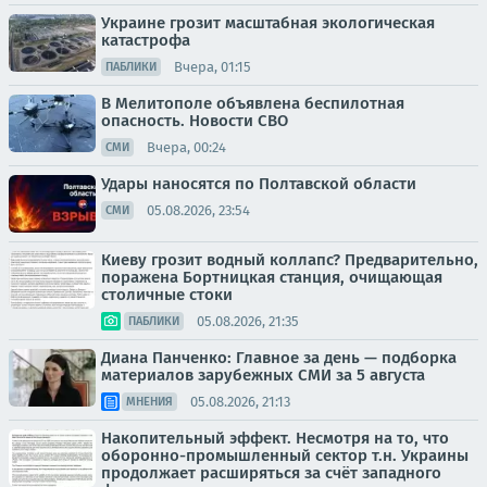
Украине грозит масштабная экологическая
катастрофа
Вчера, 01:15
ПАБЛИКИ
В Мелитополе объявлена беспилотная
опасность. Новости СВО
Вчера, 00:24
СМИ
Удары наносятся по Полтавской области
05.08.2026, 23:54
СМИ
Киеву грозит водный коллапс? Предварительно,
поражена Бортницкая станция, очищающая
столичные стоки
05.08.2026, 21:35
ПАБЛИКИ
Диана Панченко: Главное за день — подборка
материалов зарубежных СМИ за 5 августа
05.08.2026, 21:13
МНЕНИЯ
Накопительный эффект. Несмотря на то, что
оборонно-промышленный сектор т.н. Украины
продолжает расширяться за счёт западного