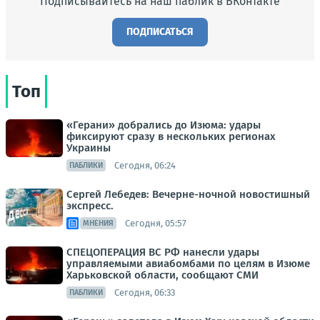
Подписывайтесь на наш паблик в ВКонтакте
ПОДПИСАТЬСЯ
Топ
«Герани» добрались до Изюма: удары
фиксируют сразу в нескольких регионах
Украины
Сегодня, 06:24
ПАБЛИКИ
Сергей Лебедев: Вечерне-ночной новостишный
экспресс.
Сегодня, 05:57
МНЕНИЯ
СПЕЦОПЕРАЦИЯ ВС РФ нанесли удары
управляемыми авиабомбами по целям в Изюме
Харьковской области, сообщают СМИ
Сегодня, 06:33
ПАБЛИКИ