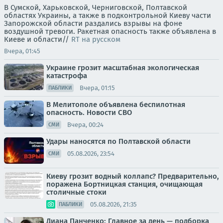
В Сумской, Харьковской, Черниговской, Полтавской
областях Украины, а также в подконтрольной Киеву части
Запорожской области раздались взрывы на фоне
воздушной тревоги. Ракетная опасность также объявлена в
Киеве и области//
RT на русском
Вчера, 01:45
Украине грозит масштабная экологическая
катастрофа
Вчера, 01:15
ПАБЛИКИ
В Мелитополе объявлена беспилотная
опасность. Новости СВО
Вчера, 00:24
СМИ
Удары наносятся по Полтавской области
05.08.2026, 23:54
СМИ
Киеву грозит водный коллапс? Предварительно,
поражена Бортницкая станция, очищающая
столичные стоки
05.08.2026, 21:35
ПАБЛИКИ
Диана Панченко: Главное за день — подборка