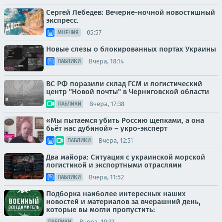
Сергей Лебедев: Вечерне-ночной новостишный
экспресс.
05:57
МНЕНИЯ
Новые слезы о блокированных портах Украины
Вчера, 18:14
ПАБЛИКИ
ВС РФ поразили склад ГСМ и логистический
центр "Новой почты" в Черниговской области
Вчера, 17:38
ПАБЛИКИ
«Мы пытаемся убить Россию щепками, а она
бьёт нас дубиной» – укро-эксперт
Вчера, 12:51
ПАБЛИКИ
Два майора: Ситуация с украинской морской
логистикой и экспортными отраслями
Вчера, 11:52
ПАБЛИКИ
Подборка наиболее интересных наших
новостей и материалов за вчерашний день,
которые вы могли пропустить:
Вчера, 10:33
ПАБЛИКИ