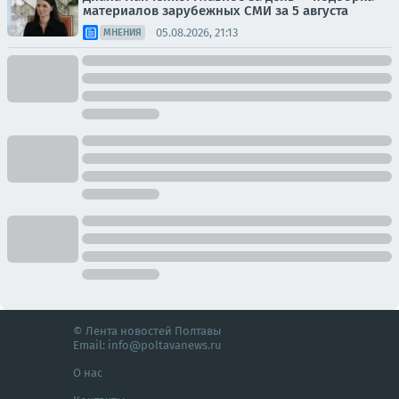
материалов зарубежных СМИ за 5 августа
05.08.2026, 21:13
МНЕНИЯ
© Лента новостей Полтавы
Email:
info@poltavanews.ru
О нас