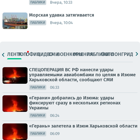
Вчера, 10:33
ПАБЛИКИ
Морская удавка затягивается
Вчера, 10:04
ПАБЛИКИ
ЛЕНТА
ТОП
ОФИЦ.
ВИДЕО
СМИ
ВОЕНКОРЫ
МНЕНИЯ
ПАБЛИКИ
ФОТО
ЛОНГРИДЫ
СПЕЦОПЕРАЦИЯ ВС РФ нанесли удары
управляемыми авиабомбами по целям в Изюме
Харьковской области, сообщают СМИ
06:33
ПАБЛИКИ
«Герани» добрались до Изюма: удары
фиксируют сразу в нескольких регионах
Украины
06:24
ПАБЛИКИ
«Герань» залетела в Изюм Харьковской области
06:09
ПАБЛИКИ