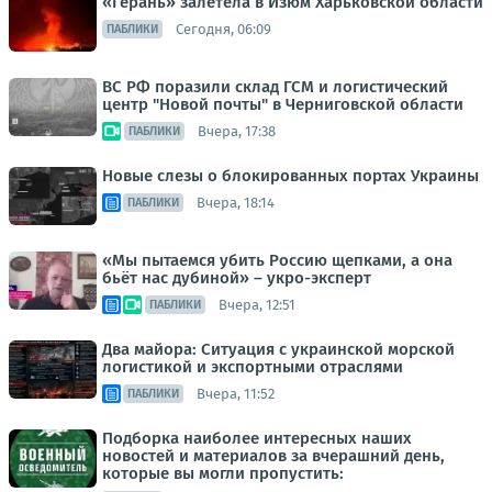
«Герань» залетела в Изюм Харьковской области
Сегодня, 06:09
ПАБЛИКИ
ВС РФ поразили склад ГСМ и логистический
центр "Новой почты" в Черниговской области
Вчера, 17:38
ПАБЛИКИ
Новые слезы о блокированных портах Украины
Вчера, 18:14
ПАБЛИКИ
«Мы пытаемся убить Россию щепками, а она
бьёт нас дубиной» – укро-эксперт
Вчера, 12:51
ПАБЛИКИ
Два майора: Ситуация с украинской морской
логистикой и экспортными отраслями
Вчера, 11:52
ПАБЛИКИ
Подборка наиболее интересных наших
новостей и материалов за вчерашний день,
которые вы могли пропустить: