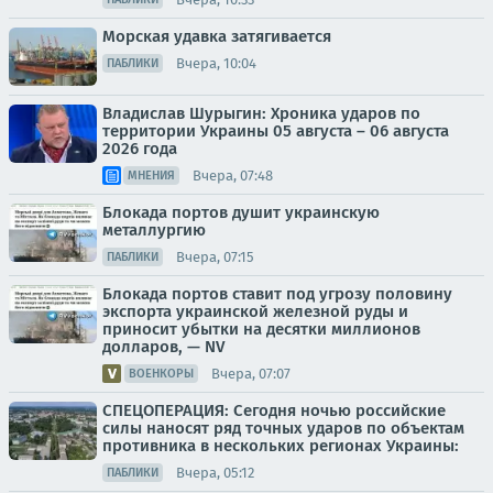
Морская удавка затягивается
Вчера, 10:04
ПАБЛИКИ
Владислав Шурыгин: Хроника ударов по
территории Украины 05 августа – 06 августа
2026 года
Вчера, 07:48
МНЕНИЯ
Блокада портов душит украинскую
металлургию
Вчера, 07:15
ПАБЛИКИ
Блокада портов ставит под угрозу половину
экспорта украинской железной руды и
приносит убытки на десятки миллионов
долларов, — NV
Вчера, 07:07
ВОЕНКОРЫ
СПЕЦОПЕРАЦИЯ: Сегодня ночью российские
силы наносят ряд точных ударов по объектам
противника в нескольких регионах Украины:
Вчера, 05:12
ПАБЛИКИ