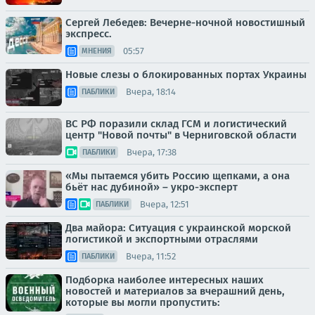
Сергей Лебедев: Вечерне-ночной новостишный
экспресс.
05:57
МНЕНИЯ
Новые слезы о блокированных портах Украины
Вчера, 18:14
ПАБЛИКИ
ВС РФ поразили склад ГСМ и логистический
центр "Новой почты" в Черниговской области
Вчера, 17:38
ПАБЛИКИ
«Мы пытаемся убить Россию щепками, а она
бьёт нас дубиной» – укро-эксперт
Вчера, 12:51
ПАБЛИКИ
Два майора: Ситуация с украинской морской
логистикой и экспортными отраслями
Вчера, 11:52
ПАБЛИКИ
Подборка наиболее интересных наших
новостей и материалов за вчерашний день,
которые вы могли пропустить: