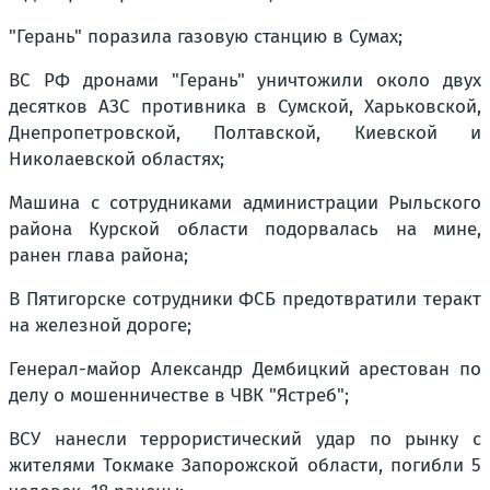
"Герань" поразила газовую станцию в Сумах;
ВС РФ дронами "Герань" уничтожили около двух
десятков АЗС противника в Сумской, Харьковской,
Днепропетровской, Полтавской, Киевской и
Николаевской областях;
Машина с сотрудниками администрации Рыльского
района Курской области подорвалась на мине,
ранен глава района;
В Пятигорске сотрудники ФСБ предотвратили теракт
на железной дороге;
Генерал-майор Александр Дембицкий арестован по
делу о мошенничестве в ЧВК "Ястреб";
ВСУ нанесли террористический удар по рынку с
жителями Токмаке Запорожской области, погибли 5