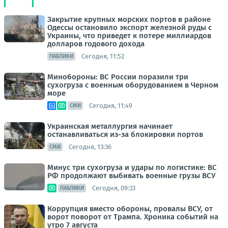
Закрытие крупных морских портов в районе
Одессы остановило экспорт железной руды с
Украины, что приведет к потере миллиардов
долларов годового дохода
Сегодня, 11:52
ПАБЛИКИ
Минобороны: ВС России поразили три
сухогруза с военным оборудованием в Черном
море
Сегодня, 11:49
СМИ
Украинская металлургия начинает
останавливаться из-за блокировки портов
Сегодня, 13:36
СМИ
Минус три сухогруза и удары по логистике: ВС
РФ продолжают выбивать военные грузы ВСУ
Сегодня, 09:33
ПАБЛИКИ
Коррупция вместо обороны, провалы ВСУ, от
ворот поворот от Трампа. Хроника событий на
утро 7 августа