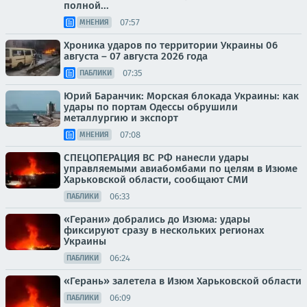
полной...
07:57
МНЕНИЯ
Хроника ударов по территории Украины 06
августа – 07 августа 2026 года
07:35
ПАБЛИКИ
Юрий Баранчик: Морская блокада Украины: как
удары по портам Одессы обрушили
металлургию и экспорт
07:08
МНЕНИЯ
СПЕЦОПЕРАЦИЯ ВС РФ нанесли удары
управляемыми авиабомбами по целям в Изюме
Харьковской области, сообщают СМИ
06:33
ПАБЛИКИ
«Герани» добрались до Изюма: удары
фиксируют сразу в нескольких регионах
Украины
06:24
ПАБЛИКИ
«Герань» залетела в Изюм Харьковской области
06:09
ПАБЛИКИ