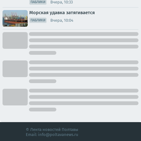
Вчера, 10:33
ПАБЛИКИ
Морская удавка затягивается
Вчера, 10:04
ПАБЛИКИ
© Лента новостей Полтавы
Email:
info@poltavanews.ru