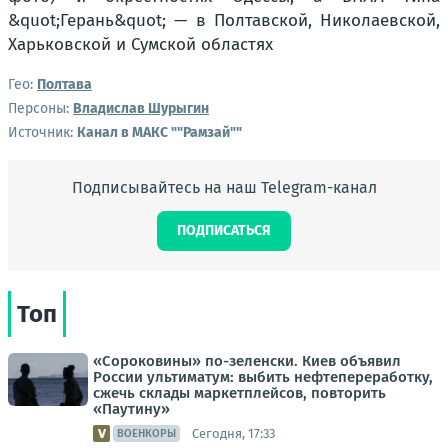
Гео:
Полтава
Персоны:
Владислав Шурыгин
Источник:
Канал в МАКС ""Рамзай""
Подписывайтесь на наш Telegram-канал
ПОДПИСАТЬСЯ
Топ
«Сороковины» по-зеленски. Киев объявил
России ультиматум: выбить нефтепереработку,
сжечь склады маркетплейсов, повторить
«Паутину»
Сегодня, 17:33
ВОЕНКОРЫ