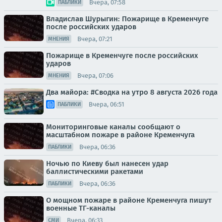
Вчера, 07:58
ПАБЛИКИ
Владислав Шурыгин: Пожарище в Кременчуге
после российских ударов
Вчера, 07:21
МНЕНИЯ
Пожарище в Кременчуге после российских
ударов
Вчера, 07:06
МНЕНИЯ
Два майора: #Сводка на утро 8 августа 2026 года
Вчера, 06:51
ПАБЛИКИ
Мониторинговые каналы сообщают о
масштабном пожаре в районе Кременчуга
Вчера, 06:36
ПАБЛИКИ
Ночью по Киеву был нанесен удар
баллистическими ракетами
Вчера, 06:36
ПАБЛИКИ
О мощном пожаре в районе Кременчуга пишут
военные ТГ-каналы
Вчера, 06:33
СМИ