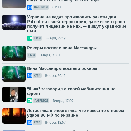
августа 2026 – 09 августа 2026 года
07:33
ПАБЛИКИ
Украине не дадут производить ракеты для
Patriot на своей территории, даже если страна
получит лицензии на них, — пишут украинские
СМИ
Вчера, 22:19
СМИ
Рокеры воспели вина Массандры
Вчера, 21:07
СМИ
Вина Массандры воспели рокеры
Вчера, 20:15
СМИ
"Дьяк" заговорил о своей мобилизации на
фронт
Вчера, 17:07
ПАБЛИКИ
Логистика и энергетика: что известно о новом
ударе ВС РФ по Украине
Вчера, 13:57
СМИ