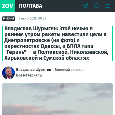
ZOV
ПОЛТАВА
5 июля 2026, 08:08
МНЕНИЯ
Владислав Шурыгин: Этой ночью и
ранним утром ракеты навестили цели в
Днепропетровске (на фото) и
окрестностях Одессы, а БПЛА типа
"Герань" — в Полтавской, Николаевской,
Харьковской и Сумской областях
Владислав Шурыгин
- Военный эксперт
Все материалы