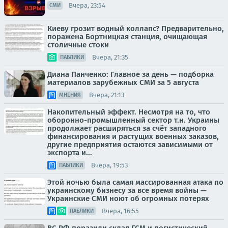
Вчера, 23:54
СМИ
Киеву грозит водный коллапс? Предварительно,
поражена Бортницкая станция, очищающая
столичные стоки
Вчера, 21:35
ПАБЛИКИ
Диана Панченко: Главное за день — подборка
материалов зарубежных СМИ за 5 августа
Вчера, 21:13
МНЕНИЯ
Накопительный эффект. Несмотря на то, что
оборонно-промышленный сектор т.н. Украины
продолжает расширяться за счёт западного
финансирования и растущих военных заказов,
другие предприятия остаются зависимыми от
экспорта и...
Вчера, 19:53
ПАБЛИКИ
Этой ночью была самая массированная атака по
украинскому бизнесу за все время войны —
Украинские СМИ ноют об огромных потерях
Вчера, 16:55
ПАБЛИКИ