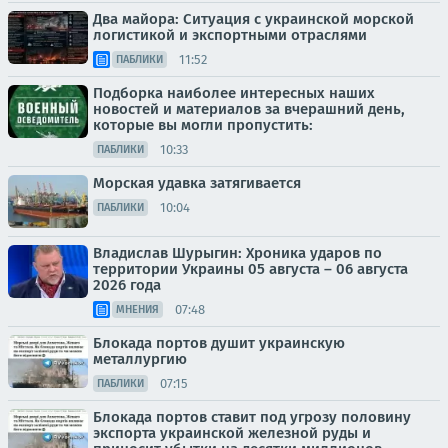
Два майора: Ситуация с украинской морской
логистикой и экспортными отраслями
11:52
ПАБЛИКИ
Подборка наиболее интересных наших
новостей и материалов за вчерашний день,
которые вы могли пропустить:
10:33
ПАБЛИКИ
Морская удавка затягивается
10:04
ПАБЛИКИ
Владислав Шурыгин: Хроника ударов по
территории Украины 05 августа – 06 августа
2026 года
07:48
МНЕНИЯ
Блокада портов душит украинскую
металлургию
07:15
ПАБЛИКИ
Блокада портов ставит под угрозу половину
экспорта украинской железной руды и