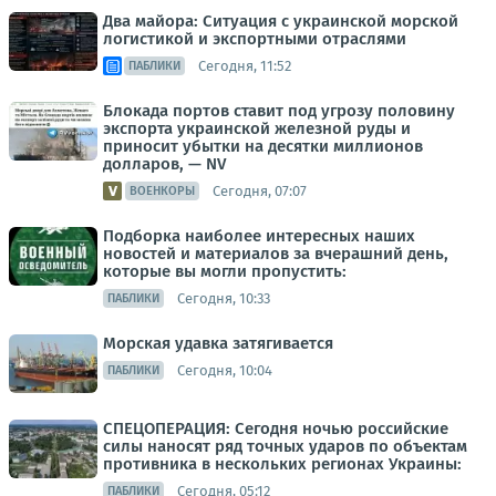
Два майора: Ситуация с украинской морской
логистикой и экспортными отраслями
Сегодня, 11:52
ПАБЛИКИ
Блокада портов ставит под угрозу половину
экспорта украинской железной руды и
приносит убытки на десятки миллионов
долларов, — NV
Сегодня, 07:07
ВОЕНКОРЫ
Подборка наиболее интересных наших
новостей и материалов за вчерашний день,
которые вы могли пропустить:
Сегодня, 10:33
ПАБЛИКИ
Морская удавка затягивается
Сегодня, 10:04
ПАБЛИКИ
СПЕЦОПЕРАЦИЯ: Сегодня ночью российские
силы наносят ряд точных ударов по объектам
противника в нескольких регионах Украины:
Сегодня, 05:12
ПАБЛИКИ