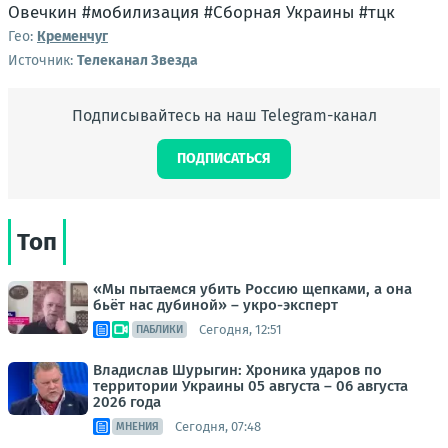
Овечкин #мобилизация #Сборная Украины #тцк
Гео:
Кременчуг
Источник:
Телеканал Звезда
Подписывайтесь на наш Telegram-канал
ПОДПИСАТЬСЯ
Топ
«Мы пытаемся убить Россию щепками, а она
бьёт нас дубиной» – укро-эксперт
Сегодня, 12:51
ПАБЛИКИ
Владислав Шурыгин: Хроника ударов по
территории Украины 05 августа – 06 августа
2026 года
Сегодня, 07:48
МНЕНИЯ