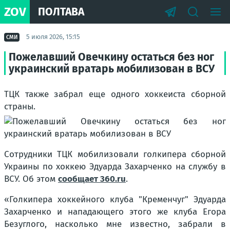
ZOV
ПОЛТАВА
5 июля 2026, 15:15
СМИ
Пожелавший Овечкину остаться без ног
украинский вратарь мобилизован в ВСУ
ТЦК также забрал еще одного хоккеиста сборной
страны.
Сотрудники ТЦК мобилизовали голкипера сборной
Украины по хоккею Эдуарда Захарченко на службу в
ВСУ. Об этом
сообщает 360.ru
.
«Голкипера хоккейного клуба "Кременчуг" Эдуарда
Захарченко и нападающего этого же клуба Егора
Безуглого, насколько мне известно, забрали в