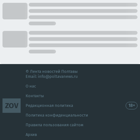
© Лента новостей Полтавы
Email:
info@poltavanews.ru
О нас
Контакты
ZOV
18+
Редакционная политика
Политика конфиденциальности
Правила пользования сайтом
Архив