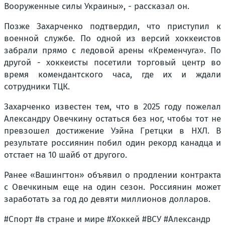
Вооруженные силы Украины», - рассказал он.
Позже Захарченко подтвердил, что приступил к
военной службе. По одной из версий хоккеистов
забрали прямо с ледовой арены «Кременчуга». По
другой - хоккеисты посетили торговый центр во
время комендантского часа, где их и ждали
сотрудники ТЦК.
Захарченко известен тем, что в 2025 году пожелал
Александру Овечкину остаться без ног, чтобы тот не
превзошел достижение Уэйна Гретцки в НХЛ. В
результате россиянин побил один рекорд канадца и
отстает на 10 шайб от другого.
Ранее «Вашингтон» объявил о продлении контракта
с Овечкиным еще на один сезон. Россиянин может
заработать за год до девяти миллионов долларов.
#Спорт #в стране и мире #Хоккей #ВСУ #Александр