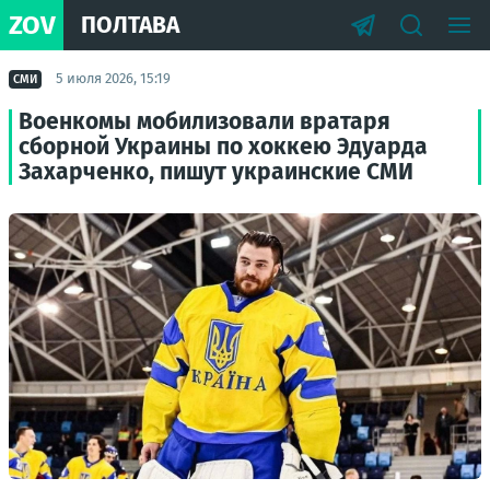
ZOV
ПОЛТАВА
5 июля 2026, 15:19
СМИ
Военкомы мобилизовали вратаря
сборной Украины по хоккею Эдуарда
Захарченко, пишут украинские СМИ