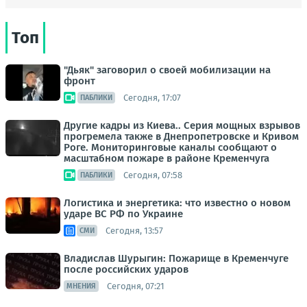
Топ
"Дьяк" заговорил о своей мобилизации на
фронт
Сегодня, 17:07
ПАБЛИКИ
Другие кадры из Киева.. Серия мощных взрывов
прогремела также в Днепропетровске и Кривом
Роге. Мониторинговые каналы сообщают о
масштабном пожаре в районе Кременчуга
Сегодня, 07:58
ПАБЛИКИ
Логистика и энергетика: что известно о новом
ударе ВС РФ по Украине
Сегодня, 13:57
СМИ
Владислав Шурыгин: Пожарище в Кременчуге
после российских ударов
Сегодня, 07:21
МНЕНИЯ