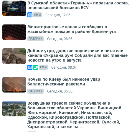
В Сумской области «Герань-4» поразила состав,
перевозивший боевиков ВСУ
Сегодня, 12:06
СМИ
Мониторинговые каналы сообщают о
масштабном пожаре в районе Кременчуга
Сегодня, 06:36
ПАБЛИКИ
Доброе утро, дорогие подписчики и читатели
канала «Украина.ру»! Собрали для вас главные
новости на утро 8 августа
Сегодня, 08:07
СМИ
Ночью по Киеву был нанесен удар
баллистическими ракетами
Сегодня, 06:36
ПАБЛИКИ
Воздушная тревога сейчас объявлена в
большинстве областей Украины: Винницкой,
Житомирской, Киевской, Николаевской,
Одесской, Кировоградской, Полтавской,
Днепропетровской, Черниговской, Сумской,
Харьковской, а также на...