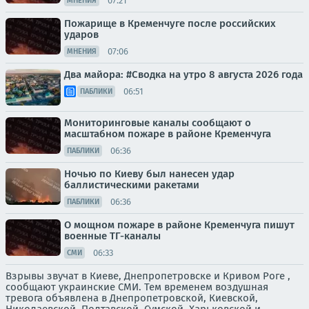
07:21
МНЕНИЯ
Пожарище в Кременчуге после российских
ударов
07:06
МНЕНИЯ
Два майора: #Сводка на утро 8 августа 2026 года
06:51
ПАБЛИКИ
Мониторинговые каналы сообщают о
масштабном пожаре в районе Кременчуга
06:36
ПАБЛИКИ
Ночью по Киеву был нанесен удар
баллистическими ракетами
06:36
ПАБЛИКИ
О мощном пожаре в районе Кременчуга пишут
военные ТГ-каналы
06:33
СМИ
Взрывы звучат в Киеве, Днепропетровске и Кривом Роге ,
сообщают украинские СМИ. Тем временем воздушная
тревога объявлена в Днепропетровской, Киевской,