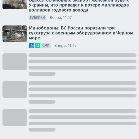
Одессы остановило экспорт железной руды с
Украины, что приведет к потере миллиардов
долларов годового дохода
Вчера, 11:52
ПАБЛИКИ
Минобороны: ВС России поразили три
сухогруза с военным оборудованием в Черном
море
Вчера, 11:49
СМИ