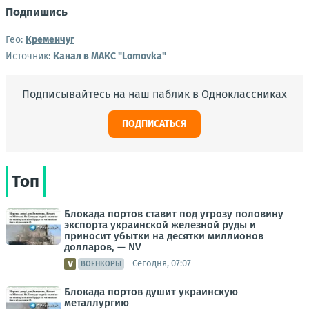
Подпишись
Гео:
Кременчуг
Источник:
Канал в МАКС "Lomovka"
Подписывайтесь на наш паблик в Одноклассниках
ПОДПИСАТЬСЯ
Топ
Блокада портов ставит под угрозу половину
экспорта украинской железной руды и
приносит убытки на десятки миллионов
долларов, — NV
Сегодня, 07:07
ВОЕНКОРЫ
Блокада портов душит украинскую
металлургию