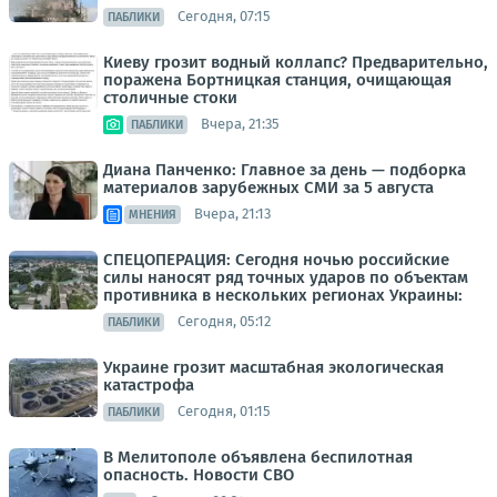
Сегодня, 07:15
ПАБЛИКИ
Киеву грозит водный коллапс? Предварительно,
поражена Бортницкая станция, очищающая
столичные стоки
Вчера, 21:35
ПАБЛИКИ
Диана Панченко: Главное за день — подборка
материалов зарубежных СМИ за 5 августа
Вчера, 21:13
МНЕНИЯ
СПЕЦОПЕРАЦИЯ: Сегодня ночью российские
силы наносят ряд точных ударов по объектам
противника в нескольких регионах Украины:
Сегодня, 05:12
ПАБЛИКИ
Украине грозит масштабная экологическая
катастрофа
Сегодня, 01:15
ПАБЛИКИ
В Мелитополе объявлена беспилотная
опасность. Новости СВО