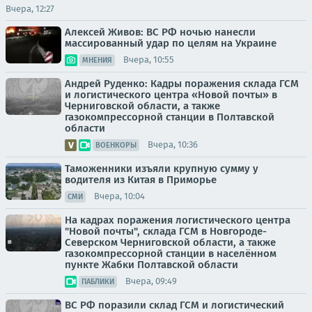
Вчера, 12:27
Алексей Живов: ВС РФ ночью нанесли
массированный удар по целям на Украине
Вчера, 10:55
МНЕНИЯ
Андрей Руденко: Кадры поражения склада ГСМ
и логистического центра «Новой почты» в
Черниговской области, а также
газокомпрессорной станции в Полтавской
области
Вчера, 10:36
ВОЕНКОРЫ
Таможенники изъяли крупную сумму у
водителя из Китая в Приморье
Вчера, 10:04
СМИ
На кадрах поражения логистического центра
"Новой почты", склада ГСМ в Новгороде-
Северском Черниговской области, а также
газокомпрессорной станции в населённом
пункте Жабки Полтавской области
Вчера, 09:49
ПАБЛИКИ
ВС РФ поразили склад ГСМ и логистический