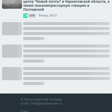
центр "Новой почты" в Черниговской области, а
также газокомпрессорную станцию в
Полтавской
Вчера, 09:33
СМИ
© Лента новостей Полтавы
Email:
info@poltavanews.ru
О нас