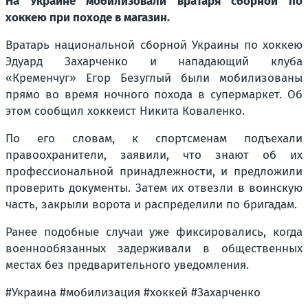
На Украине мобилизовали вратаря сборной по
хоккею при походе в магазин.
Вратарь национальной сборной Украины по хоккею
Эдуард Захарченко и нападающий клуба
«Кременчуг» Егор Безуглый были мобилизованы
прямо во время ночного похода в супермаркет. Об
этом сообщил хоккеист Никита Коваленко.
По его словам, к спортсменам подъехали
правоохранители, заявили, что знают об их
профессиональной принадлежности, и предложили
проверить документы. Затем их отвезли в воинскую
часть, закрыли ворота и распределили по бригадам.
Ранее подобные случаи уже фиксировались, когда
военнообязанных задерживали в общественных
местах без предварительного уведомления.
#Украина #мобилизация #хоккей #Захарченко