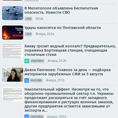
В Мелитополе объявлена беспилотная
опасность. Новости СВО
00:24
СМИ
Удары наносятся по Полтавской области
Вчера, 23:54
СМИ
Киеву грозит водный коллапс? Предварительно,
поражена Бортницкая станция, очищающая
столичные стоки
Вчера, 21:35
ПАБЛИКИ
Диана Панченко: Главное за день — подборка
материалов зарубежных СМИ за 5 августа
Вчера, 21:13
МНЕНИЯ
Накопительный эффект. Несмотря на то, что
оборонно-промышленный сектор т.н. Украины
продолжает расширяться за счёт западного
финансирования и растущих военных заказов,
другие предприятия остаются зависимыми от
экспорта и...
Вчера, 19:53
ПАБЛИКИ