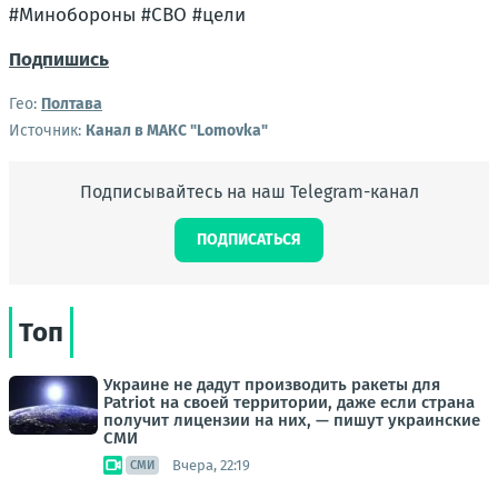
#Минобороны #СВО #цели
Подпишись
Гео:
Полтава
Источник:
Канал в МАКС "Lomovka"
Подписывайтесь на наш Telegram-канал
ПОДПИСАТЬСЯ
Топ
Украине не дадут производить ракеты для
Patriot на своей территории, даже если страна
получит лицензии на них, — пишут украинские
СМИ
Вчера, 22:19
СМИ