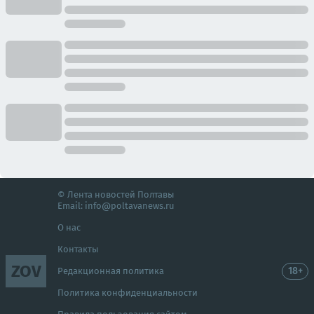
© Лента новостей Полтавы
Email:
info@poltavanews.ru
О нас
Контакты
ZOV
18+
Редакционная политика
Политика конфиденциальности