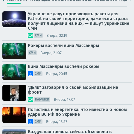
Украине не дадут производить ракеты для
Patriot на своей территории, даже если страна
получит лицензии на них, — пишут украинские
СМИ
Вчера, 22:19
СМИ
Рокеры воспели вина Массандры
Вчера, 21:07
СМИ
Вина Массандры воспели рокеры
Вчера, 20:15
СМИ
"Дьяк" заговорил о своей мобилизации на
фронт
Вчера, 17:07
ПАБЛИКИ
Логистика и энергетика: что известно о новом
ударе ВС РФ по Украине
Вчера, 13:57
СМИ
Воздушная тревога сейчас объявлена в