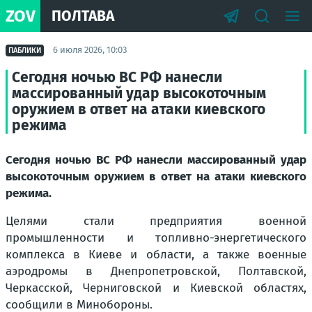
ZOV
ПОЛТАВА
6 июля 2026, 10:03
ПАБЛИКИ
Сегодня ночью ВС РФ нанесли
массированный удар высокоточным
оружием в ответ на атаки киевского
режима
Сегодня ночью ВС РФ нанесли массированный удар
высокоточным оружием в ответ на атаки киевского
режима.
Целями стали предприятия военной
промышленности и топливно-энергетического
комплекса в Киеве и области, а также военные
аэродромы в Днепропетровской, Полтавской,
Черкасской, Черниговской и Киевской областях,
сообщили в Минобороны.