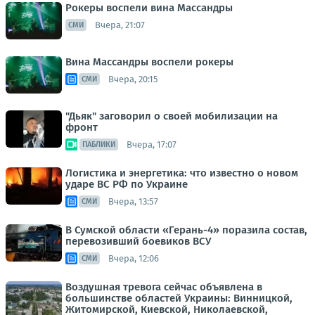
Рокеры воспели вина Массандры
Вчера, 21:07
СМИ
Вина Массандры воспели рокеры
Вчера, 20:15
СМИ
"Дьяк" заговорил о своей мобилизации на
фронт
Вчера, 17:07
ПАБЛИКИ
Логистика и энергетика: что известно о новом
ударе ВС РФ по Украине
Вчера, 13:57
СМИ
В Сумской области «Герань-4» поразила состав,
перевозивший боевиков ВСУ
Вчера, 12:06
СМИ
Воздушная тревога сейчас объявлена в
большинстве областей Украины: Винницкой,
Житомирской, Киевской, Николаевской,