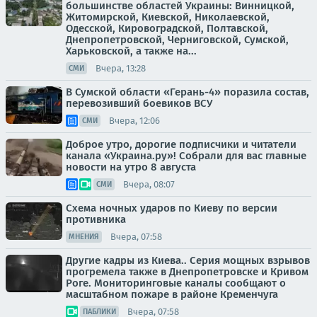
большинстве областей Украины: Винницкой,
Житомирской, Киевской, Николаевской,
Одесской, Кировоградской, Полтавской,
Днепропетровской, Черниговской, Сумской,
Харьковской, а также на...
Вчера, 13:28
СМИ
В Сумской области «Герань-4» поразила состав,
перевозивший боевиков ВСУ
Вчера, 12:06
СМИ
Доброе утро, дорогие подписчики и читатели
канала «Украина.ру»! Собрали для вас главные
новости на утро 8 августа
Вчера, 08:07
СМИ
Схема ночных ударов по Киеву по версии
противника
Вчера, 07:58
МНЕНИЯ
Другие кадры из Киева.. Серия мощных взрывов
прогремела также в Днепропетровске и Кривом
Роге. Мониторинговые каналы сообщают о
масштабном пожаре в районе Кременчуга
Вчера, 07:58
ПАБЛИКИ