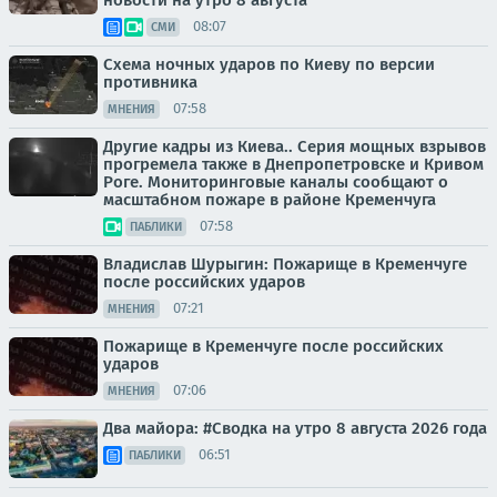
08:07
СМИ
Схема ночных ударов по Киеву по версии
противника
07:58
МНЕНИЯ
Другие кадры из Киева.. Серия мощных взрывов
прогремела также в Днепропетровске и Кривом
Роге. Мониторинговые каналы сообщают о
масштабном пожаре в районе Кременчуга
07:58
ПАБЛИКИ
Владислав Шурыгин: Пожарище в Кременчуге
после российских ударов
07:21
МНЕНИЯ
Пожарище в Кременчуге после российских
ударов
07:06
МНЕНИЯ
Два майора: #Сводка на утро 8 августа 2026 года
06:51
ПАБЛИКИ