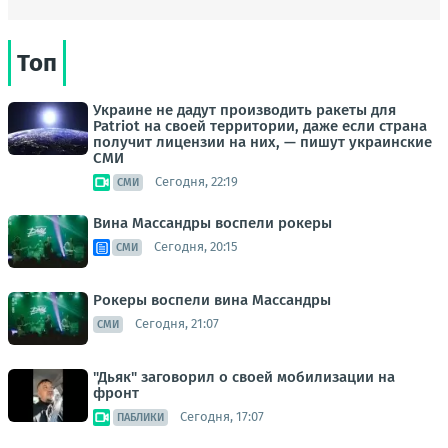
Топ
Украине не дадут производить ракеты для
Patriot на своей территории, даже если страна
получит лицензии на них, — пишут украинские
СМИ
Сегодня, 22:19
СМИ
Вина Массандры воспели рокеры
Сегодня, 20:15
СМИ
Рокеры воспели вина Массандры
Сегодня, 21:07
СМИ
"Дьяк" заговорил о своей мобилизации на
фронт
Сегодня, 17:07
ПАБЛИКИ