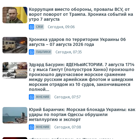
Коррупция вместо обороны, провалы ВСУ, от
ворот поворот от Трампа. Хроника событий на
утро 7 августа
Сегодня, 09:06
СМИ
Хроника ударов по территории Украины 06
августа – 07 августа 2026 года
Сегодня, 07:35
ПАБЛИКИ
Эдуард Басурин: #ДЕНЬвИСТОРИИ. 7 августа 1714
г. у мыса Гангут (полуостров Ханко) произошло
произошло двухчасовое морское сражение
между русским армейским флотом и шведским
морским отрядом из 10 судов, закончившееся
полной...
Сегодня, 07:57
МНЕНИЯ
Юрий Баранчик: Морская блокада Украины: как
удары по портам Одессы обрушили
металлургию и экспорт
Сегодня, 07:08
МНЕНИЯ