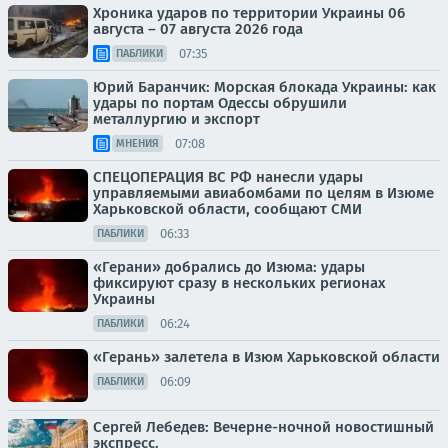
Хроника ударов по территории Украины 06
августа – 07 августа 2026 года
07:35
ПАБЛИКИ
Юрий Баранчик: Морская блокада Украины: как
удары по портам Одессы обрушили
металлургию и экспорт
07:08
МНЕНИЯ
СПЕЦОПЕРАЦИЯ ВС РФ нанесли удары
управляемыми авиабомбами по целям в Изюме
Харьковской области, сообщают СМИ
06:33
ПАБЛИКИ
«Герани» добрались до Изюма: удары
фиксируют сразу в нескольких регионах
Украины
06:24
ПАБЛИКИ
«Герань» залетела в Изюм Харьковской области
06:09
ПАБЛИКИ
Сергей Лебедев: Вечерне-ночной новостишный
экспресс.