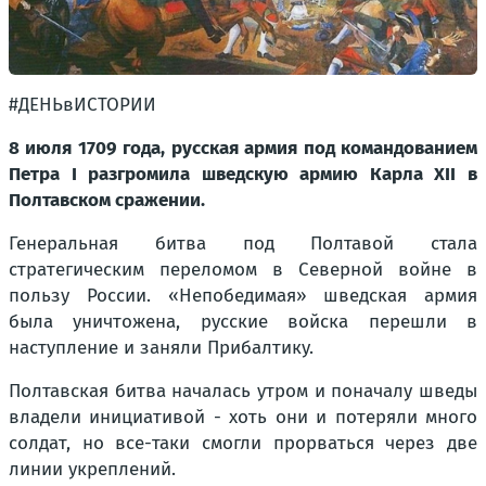
#ДЕНЬвИСТОРИИ
8 июля 1709 года, русская армия под командованием
Петра I разгромила шведскую армию Карла XII в
Полтавском сражении.
Генеральная битва под Полтавой стала
стратегическим переломом в Северной войне в
пользу России. «Непобедимая» шведская армия
была уничтожена, русские войска перешли в
наступление и заняли Прибалтику.
Полтавская битва началась утром и поначалу шведы
владели инициативой - хоть они и потеряли много
солдат, но все-таки смогли прорваться через две
линии укреплений.