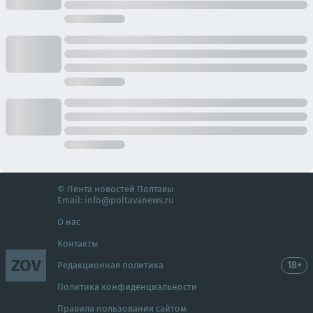
© Лента новостей Полтавы
Email:
info@poltavanews.ru
О нас
Контакты
ZOV
18+
Редакционная политика
Политика конфиденциальности
Правила пользования сайтом