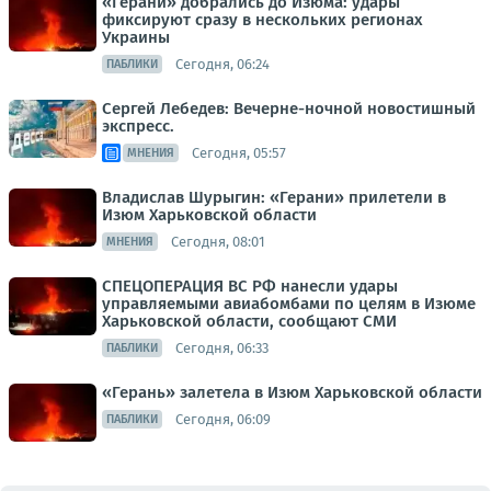
«Герани» добрались до Изюма: удары
фиксируют сразу в нескольких регионах
Украины
Сегодня, 06:24
ПАБЛИКИ
Сергей Лебедев: Вечерне-ночной новостишный
экспресс.
Сегодня, 05:57
МНЕНИЯ
Владислав Шурыгин: «Герани» прилетели в
Изюм Харьковской области
Сегодня, 08:01
МНЕНИЯ
СПЕЦОПЕРАЦИЯ ВС РФ нанесли удары
управляемыми авиабомбами по целям в Изюме
Харьковской области, сообщают СМИ
Сегодня, 06:33
ПАБЛИКИ
«Герань» залетела в Изюм Харьковской области
Сегодня, 06:09
ПАБЛИКИ