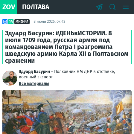
ZOV
ПОЛТАВА
8 июля 2026, 07:43
МНЕНИЯ
Эдуард Басурин: #ДЕНЬвИСТОРИИ. 8
июля 1709 года, русская армия под
командованием Петра I разгромила
шведскую армию Карла XII в Полтавском
сражении
Эдуард Басурин
- Полковник НМ ДНР в отставке,
военный эксперт
Все материалы