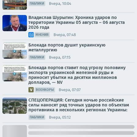
Вчера, 10:04
ПАБЛИКИ
Владислав Шурыгин: Хроника ударов по
территории Украины 05 августа – 06 августа
2026 года
Вчера, 07:48
МНЕНИЯ
Блокада портов душит украинскую
металлургию
Вчера, 07:15
ПАБЛИКИ
Блокада портов ставит под угрозу половину
экспорта украинской железной руды и
приносит убытки на десятки миллионов
долларов, — NV
Вчера, 07:07
ВОЕНКОРЫ
СПЕЦОПЕРАЦИЯ: Сегодня ночью российские
силы наносят ряд точных ударов по объектам
противника в нескольких регионах Украины:
Вчера, 05:12
ПАБЛИКИ