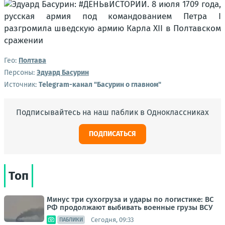
Гео:
Полтава
Персоны:
Эдуард Басурин
Источник:
Telegram-канал "Басурин о главном"
Подписывайтесь на наш паблик в Одноклассниках
ПОДПИСАТЬСЯ
Топ
Минус три сухогруза и удары по логистике: ВС
РФ продолжают выбивать военные грузы ВСУ
Сегодня, 09:33
ПАБЛИКИ