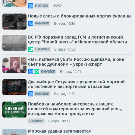
05:57
МНЕНИЯ
Новые слезы о блокированных портах Украины
Вчера, 18:14
ПАБЛИКИ
ВС РФ поразили склад ГСМ и логистический
центр "Новой почты" в Черниговской области
Вчера, 17:38
ПАБЛИКИ
«Мы пытаемся убить Россию щепками, а она
бьёт нас дубиной» – укро-эксперт
Вчера, 12:51
ПАБЛИКИ
Два майора: Ситуация с украинской морской
логистикой и экспортными отраслями
Вчера, 11:52
ПАБЛИКИ
Подборка наиболее интересных наших
новостей и материалов за вчерашний день,
которые вы могли пропустить:
Вчера, 10:33
ПАБЛИКИ
Морская удавка затягивается