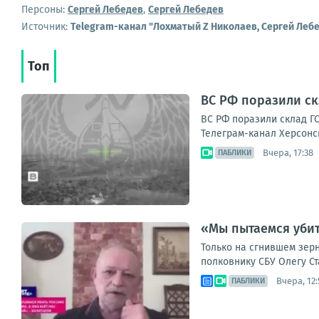
Персоны:
Сергей Лебедев
,
Сергей Лебедев
Источник:
Telegram-канал "Лохматый Z Николаев, Сергей Леб
Топ
ВС РФ поразили ск
ВС РФ поразили склад ГС
Телеграм-канал Херсонс
Вчера, 17:38
ПАБЛИКИ
«Мы пытаемся убит
Только на сгнившем зерн
полковнику СБУ Олегу Ст
Вчера, 12:
ПАБЛИКИ