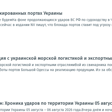
окированных портах Украины
 не будемНа фоне продолжающихся ударов ВС РФ по судоходству в
сейчас в издании NV пишут, что блокада портов ставит под угрозу 
ция с украинской морской логистикой и экспортн
морской логистикой и экспортными отраслямиВой из свинарника по
оты портов Большой Одессы на реализацию продукции. Из-за обстр
: Хроника ударов по территории Украины 05 августа
тории Украины 05 августа – 06 августа 2026 года.Вчера днём и но