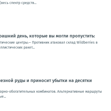
весь спектр средств...
ашний день, которые вы могли пропустить:
тические центры.— Противник атаковал склад Wildberries в
листических ракет...
лезной руды и приносит убытки на десятки
горно-обогатительных комбинатов. Альтернативные маршруты
е...