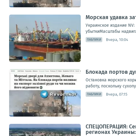
Морская удавка за
Украинское издание NV:
убыткиМасштабы надвига
Вчера, 10:04
ПАБЛИКИ
Блокада портов д
Остановка морского кор
работу, поскольку сухоп
Вчера, 07:15
ПАБЛИКИ
СПЕЦОПЕРАЦИЯ: Сег
регионах Украины: