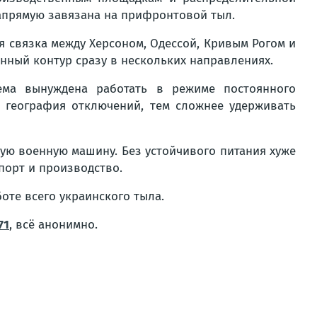
напрямую завязана на прифронтовой тыл.
 связка между Херсоном, Одессой, Кривым Рогом и
нный контур сразу в нескольких направлениях.
тема вынуждена работать в режиме постоянного
 география отключений, тем сложнее удерживать
ую военную машину. Без устойчивого питания хуже
порт и производство.
боте всего украинского тыла.
71
, всё анонимно.