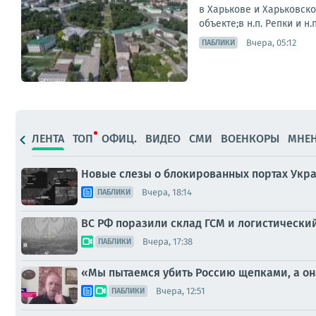
в Харькове и Харьковск
объекте;в н.п. Репки и н
Вчера, 05:12
ПАБЛИКИ
ЛЕНТА
ТОП
ОФИЦ.
ВИДЕО
СМИ
ВОЕНКОРЫ
МНЕ
Новые слезы о блокированных портах Укр
Вчера, 18:14
ПАБЛИКИ
ВС РФ поразили склад ГСМ и логистически
Вчера, 17:38
ПАБЛИКИ
«Мы пытаемся убить Россию щепками, а она
Вчера, 12:51
ПАБЛИКИ