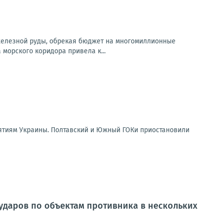
 железной руды, обрекая бюджет на многомиллионные
орского коридора привела к...
ятиям Украины. Полтавский и Южный ГОКи приостановили
ударов по объектам противника в нескольких