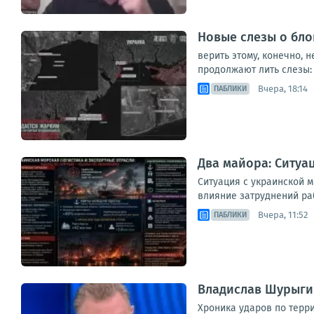
Новые слезы о бл
верить этому, конечно,
продолжают лить слезы: 
Вчера, 18:14
ПАБЛИКИ
Два майора: Ситуа
Ситуация с украинской 
влияние затруднений раб
Вчера, 11:52
ПАБЛИКИ
Владислав Шурыгин
Хроника ударов по терри