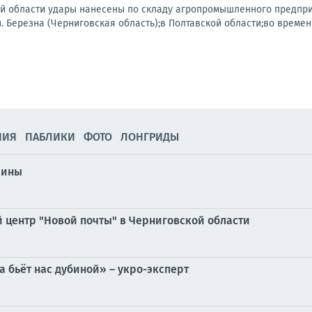
ой области удары нанесены по складу агропромышленного предпри
.п. Березна (Черниговская область);в Полтавской области;во времен
НИЯ
ПАБЛИКИ
ФОТО
ЛОНГРИДЫ
аины
й центр "Новой почты" в Черниговской области
 бьёт нас дубиной» – укро-эксперт