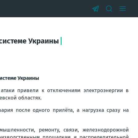
осистеме Украины
системе Украины
 атаки привели к отключениям электроэнергии в
евской областях.
ария после одного прилёта, а нагрузка сразу на
ышленности, ремонту, связи, железнодорожной
роизводственным площадкам и распределительной