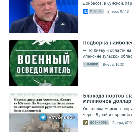
Донбассе, в Сумской, Ха
Вчера, 07:48
МНЕНИЯ
Подборка наиболее
— По Киеву и области на
Алексине Тульской облас
Вчера, 10:33
ПАБЛИКИ
Блокада портов ст
миллионов доллар
Остановка морского кор
через Дунай и европейс
Вчера, 07:0
ВОЕНКОРЫ