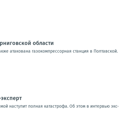
ерниговской области
акже атакована газокомпрессорная станция в Полтавской.
-эксперт
мой наступит полная катастрофа. Об этом в интервью экс-