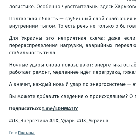
логистике. Особенно чувствительны здесь Харьков
Полтавская область — глубинный слой снабжения 
внутренним тылом. То есть речь не только о быто
Для Украины это неприятная схема: даже если
перераспределения нагрузки, аварийных перекл
стабильность тыла.
Ночные удары снова показывают: энергетика оста
работает ремонт, медленнее идёт перегрузка, тяже
А значит, каждый новый удар по энергосистеме — э
Вы можете добавить сведения о происходящем? О
Подписаться:
t.me/L0HMATIY
#ЛХ_Энергетика #ЛХ_Удары #ЛХ_Украина
Гео:
Полтава