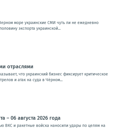
 Черном море украинские СМИ чуть ли не ежедневно
половину экспорта украинской...
ыми отраслями
казывает, что украинский бизнес фиксирует критическое
елов и атак на суда в Чёрном...
 – 06 августа 2026 года
чью ВКС и ракетные войска наносили удары по целям на