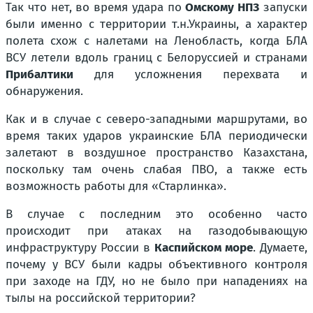
Так что нет, во время удара по
Омскому НПЗ
запуски
были именно с территории т.н.Украины, а характер
полета схож с налетами на Ленобласть, когда БЛА
ВСУ летели вдоль границ с Белоруссией и странами
Прибалтики
для усложнения перехвата и
обнаружения.
Как и в случае с северо-западными маршрутами, во
время таких ударов украинские БЛА периодически
залетают в воздушное пространство Казахстана,
поскольку там очень слабая ПВО, а также есть
возможность работы для «Старлинка».
В случае с последним это особенно часто
происходит при атаках на газодобывающую
инфраструктуру России в
Каспийском море
. Думаете,
почему у ВСУ были кадры объективного контроля
при заходе на ГДУ, но не было при нападениях на
тылы на российской территории?