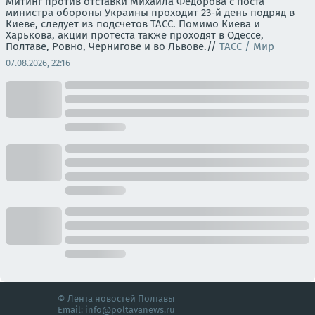
Митинг против отставки Михаила Федорова с поста
министра обороны Украины проходит 23-й день подряд в
Киеве, следует из подсчетов ТАСС. Помимо Киева и
Харькова, акции протеста также проходят в Одессе,
Полтаве, Ровно, Чернигове и во Львове.//
ТАСС / Мир
07.08.2026, 22:16
© Лента новостей Полтавы
Email:
info@poltavanews.ru