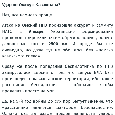
Удар по Омску с Казахстана?
Нет, все намного проще
Атака на
Омский НПЗ
произошла аккурат к саммиту
НАТО в
Анкаре
. Украинские формирования
продемонстрировали таким образом новые дроны с
дальностью свыше
2500 км
. И вроде бы всё
очевидно, но даже тут не обошлось без «поиска
казахского следа».
Сразу же после попадания беспилотника по НПЗ
завирусились версии о том, что запуск БЛА был
произведен с казахстанской территории, ибо такое
расстояние беспилотник с т.н.Украины якобы
проделать просто не мог.
Да, на 5-й год войны до сих пор бытует мнение, что
«расстояние является фактором безопасности»
.
Однако раз за разом предел дальности ударов