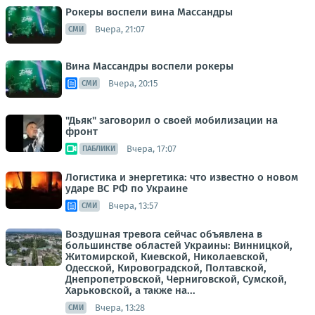
Рокеры воспели вина Массандры
Вчера, 21:07
СМИ
Вина Массандры воспели рокеры
Вчера, 20:15
СМИ
"Дьяк" заговорил о своей мобилизации на
фронт
Вчера, 17:07
ПАБЛИКИ
Логистика и энергетика: что известно о новом
ударе ВС РФ по Украине
Вчера, 13:57
СМИ
Воздушная тревога сейчас объявлена в
большинстве областей Украины: Винницкой,
Житомирской, Киевской, Николаевской,
Одесской, Кировоградской, Полтавской,
Днепропетровской, Черниговской, Сумской,
Харьковской, а также на...
Вчера, 13:28
СМИ