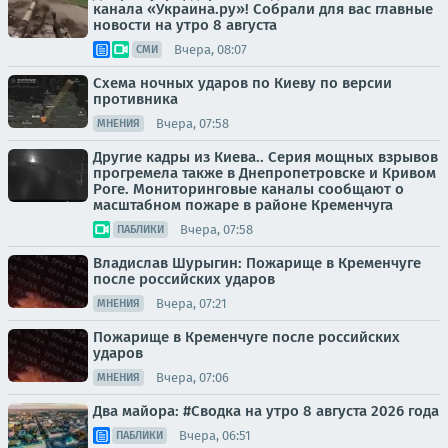
канала «Украина.ру»! Собрали для вас главные
новости на утро 8 августа
Вчера, 08:07
СМИ
Схема ночных ударов по Киеву по версии
противника
Вчера, 07:58
МНЕНИЯ
Другие кадры из Киева.. Серия мощных взрывов
прогремела также в Днепропетровске и Кривом
Роге. Мониторинговые каналы сообщают о
масштабном пожаре в районе Кременчуга
Вчера, 07:58
ПАБЛИКИ
Владислав Шурыгин: Пожарище в Кременчуге
после российских ударов
Вчера, 07:21
МНЕНИЯ
Пожарище в Кременчуге после российских
ударов
Вчера, 07:06
МНЕНИЯ
Два майора: #Сводка на утро 8 августа 2026 года
Вчера, 06:51
ПАБЛИКИ