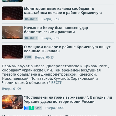
Мониторинговые каналы сообщают о
масштабном пожаре в районе Кременчуга
Вчера, 06:36
ПАБЛИКИ
Ночью по Киеву был нанесен удар
баллистическими ракетами
Вчера, 06:36
ПАБЛИКИ
О мощном пожаре в районе Кременчуга пишут
военные ТГ-каналы
Вчера, 06:33
СМИ
Взрывы звучат в Киеве, Днепропетровске и Кривом Роге ,
сообщают украинские СМИ. Тем временем воздушная
тревога объявлена в Днепропетровской, Киевской,
Николаевской, Полтавской, Сумской, Харьковской и
Черниговской областях.//
ВЕСТИ
Вчера, 01:09
"Поставлены на грань выживания": Выгодны ли
Украине удары по территории России
Вчера, 00:09
СМИ