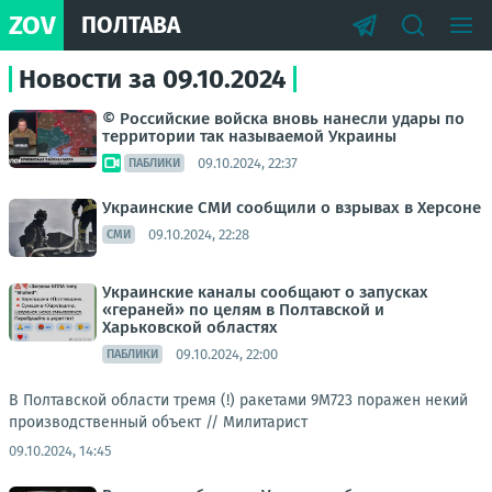
ZOV
ПОЛТАВА
Новости за 09.10.2024
© Российские войска вновь нанесли удары по
территории так называемой Украины
09.10.2024, 22:37
ПАБЛИКИ
Украинские СМИ сообщили о взрывах в Херсоне
09.10.2024, 22:28
СМИ
Украинские каналы сообщают о запусках
«гераней» по целям в Полтавской и
Харьковской областях
09.10.2024, 22:00
ПАБЛИКИ
В Полтавской области тремя (!) ракетами 9М723 поражен некий
производственный объект //
Милитарист
09.10.2024, 14:45