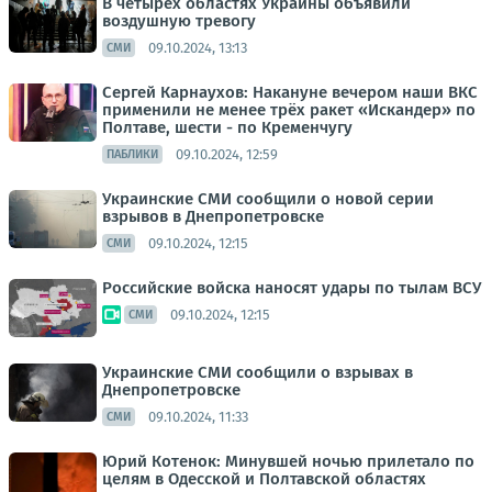
В четырех областях Украины объявили
воздушную тревогу
09.10.2024, 13:13
СМИ
Сергей Карнаухов: Накануне вечером наши ВКС
применили не менее трёх ракет «Искандер» по
Полтаве, шести - по Кременчугу
09.10.2024, 12:59
ПАБЛИКИ
Украинские СМИ сообщили о новой серии
взрывов в Днепропетровске
09.10.2024, 12:15
СМИ
Российские войска наносят удары по тылам ВСУ
09.10.2024, 12:15
СМИ
Украинские СМИ сообщили о взрывах в
Днепропетровске
09.10.2024, 11:33
СМИ
Юрий Котенок: Минувшей ночью прилетало по
целям в Одесской и Полтавской областях