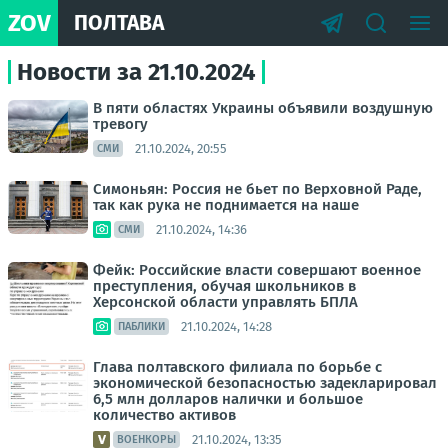
ZOV
ПОЛТАВА
Новости за 21.10.2024
В пяти областях Украины объявили воздушную
тревогу
21.10.2024, 20:55
СМИ
Симоньян: Россия не бьет по Верховной Раде,
так как рука не поднимается на наше
21.10.2024, 14:36
СМИ
Фейк: Российские власти совершают военное
преступления, обучая школьников в
Херсонской области управлять БПЛА
21.10.2024, 14:28
ПАБЛИКИ
Глава полтавского филиала по борьбе с
экономической безопасностью задекларировал
6,5 млн долларов налички и большое
количество активов
21.10.2024, 13:35
ВОЕНКОРЫ