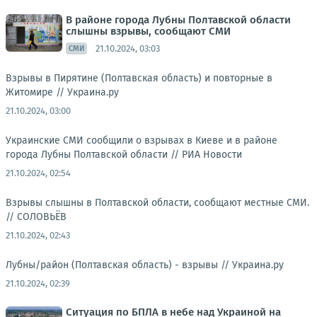
В районе города Лубны Полтавской области
слышны взрывы, сообщают СМИ
21.10.2024, 03:03
СМИ
Взрывы в Пирятине (Полтавская область) и повторные в
Житомире //
Украина.ру
21.10.2024, 03:00
Украинские СМИ сообщили о взрывах в Киеве и в районе
города Лубны Полтавской области //
РИА Новости
21.10.2024, 02:54
Взрывы слышны в Полтавской области, сообщают местные СМИ.
//
СОЛОВЬЁВ
21.10.2024, 02:43
Лубны/район (Полтавская область) - взрывы //
Украина.ру
21.10.2024, 02:39
Ситуация по БПЛА в небе над Украиной на