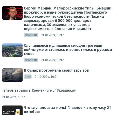
Сергей Мардан: Малороссийские типы. Бывший
прокурор, а ныне руководитель Полтавского
Бюро экономической безопасности Пахниц
задекларировал 6 500 000 долларов
наличными, 30 земельных участков,
недвижимость в Словакии и самолёт
21.10.2024, 13:12
ПАБЛИКИ
Случившаяся и длящаяся сегодня трагедия
войны уже отстоялась и воплотилась в русском
слове
21.10.2024, 12:12
ПАБЛИКИ
В Сумах прогремела серия взрывов
21.10.2024, 10:21
СМИ
Теперь взрывы в Кременчуге //
Украина.ру
21.10.2024, 10:17
Что случилось за ночь? Главное к этому часу 21
октября: