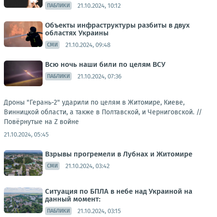
21.10.2024, 10:12
ПАБЛИКИ
Объекты инфраструктуры разбиты в двух
областях Украины
21.10.2024, 09:48
СМИ
Всю ночь наши били по целям ВСУ
21.10.2024, 07:36
ПАБЛИКИ
Дроны "Герань-2" ударили по целям в Житомире, Киеве,
Винницкой области, а также в Полтавской, и Черниговской. //
Повёрнутые на Z войне
21.10.2024, 05:45
Взрывы прогремели в Лубнах и Житомире
21.10.2024, 03:42
СМИ
Ситуация по БПЛА в небе над Украиной на
данный момент:
21.10.2024, 03:15
ПАБЛИКИ