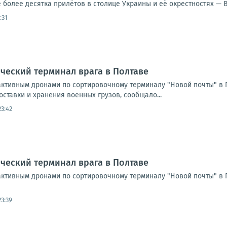
более десятка прилётов в столице Украины и её окрестностях — В
:31
ческий терминал врага в Полтаве
активным дронами по сортировочному терминалу "Новой почты" в П
ставки и хранения военных грузов, сообщало...
23:42
ческий терминал врага в Полтаве
ктивным дронами по сортировочному терминалу "Новой почты" в По
23:39