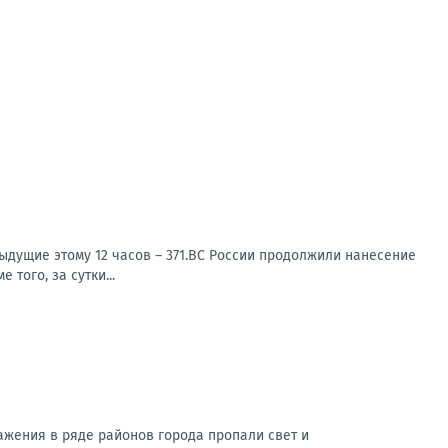
едыдущие этому 12 часов – 371.ВС России продолжили нанесение
того, за сутки...
ажения в ряде районов города пропали свет и