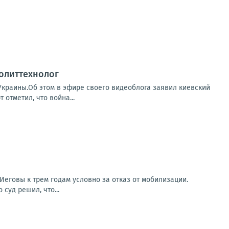
олиттехнолог
Украины.Об этом в эфире своего видеоблога заявил киевский
отметил, что война...
еговы к трем годам условно за отказ от мобилизации.
суд решил, что...