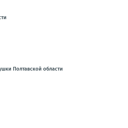
сти
Сушки Полтавской области