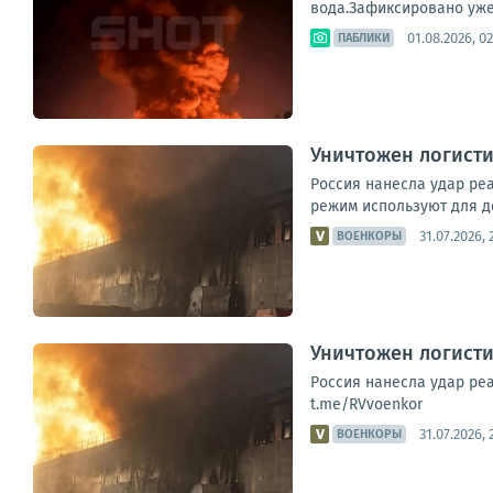
вода.Зафиксировано уже 
01.08.2026, 02
ПАБЛИКИ
Уничтожен логисти
Россия нанесла удар ре
режим используют для до
31.07.2026, 
ВОЕНКОРЫ
Уничтожен логисти
Россия нанесла удар реа
t.me/RVvoenkor
31.07.2026, 
ВОЕНКОРЫ