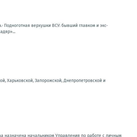
а.· Подноготная верхушки ВСУ: бывший главком и экс-
адяр»...
ой, Харьковской, Запорожской, Днепропетровской и
ва назначена начальником Управления по работе с личным