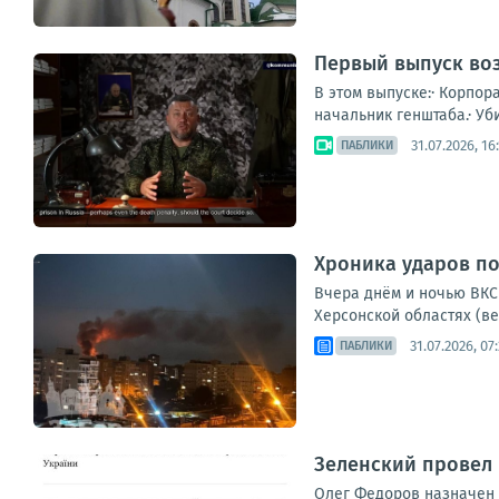
Первый выпуск во
В этом выпуске:· Корпор
начальник генштаба.· Уб
31.07.2026, 16
ПАБЛИКИ
Хроника ударов по
Вчера днём и ночью ВКС 
Херсонской областях (ве
31.07.2026, 07
ПАБЛИКИ
Зеленский провел
Олег Федоров назначен 