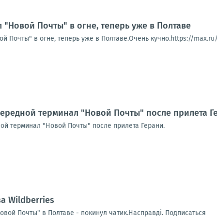
 "Новой Почты" в огне, теперь уже в Полтаве
 Почты" в огне, теперь уже в Полтаве.Очень кучно.https://max.ru/
чередной терминал "Новой Почты" после прилета Г
ной терминал "Новой Почты" после прилета Герани.
а Wildberries
вой Почты" в Полтаве - покинул чатик.Насправді. Подписаться