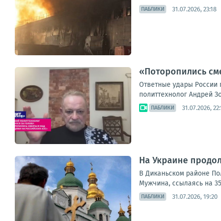
31.07.2026, 23:18
ПАБЛИКИ
«Поторопились сме
Ответные удары России 
политтехнолог Андрей Зо
31.07.2026, 22
ПАБЛИКИ
На Украине продол
В Диканьском районе По
Мужчина, ссылаясь на 35
31.07.2026, 19:20
ПАБЛИКИ