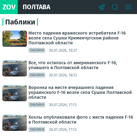
ZOV
ПОЛТАВА
Паблики
Место падения вражеского истребителя F-16
возле села Сушки Кременчугском районе
Полтавской области
30.07.2026, 18:27
ПАБЛИКИ
Все, что осталось от американского F-16,
упавшего в Полтавской области
30.07.2026, 18:13
ПАБЛИКИ
Воронка на месте вчерашнего падения
украинского F-16 возле села Сушки Полтавской
области
30.07.2026, 17:13
ПАБЛИКИ
Хохлы опубликовали фото с места падения F-16
в Полтавской области
30.07.2026, 17:13
ПАБЛИКИ