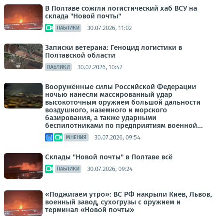
В Полтаве сожгли логистический хаб ВСУ на
склада "Новой почты"
30.07.2026, 11:02
ПАБЛИКИ
Записки ветерана: Геноцид логистики в
Полтавской области
30.07.2026, 10:47
ПАБЛИКИ
Вооружённые силы Российской Федерации
ночью нанесли массированный удар
высокоточным оружием большой дальности
воздушного, наземного и морского
базирования, а также ударными
беспилотниками по предприятиям военной...
30.07.2026, 09:54
МНЕНИЯ
Склады "Новой почты" в Полтаве всё
30.07.2026, 09:24
ПАБЛИКИ
«Поджигаем утро»: ВС РФ накрыли Киев, Львов,
военный завод, сухогрузы с оружием и
терминал «Новой почты»