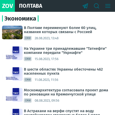
ZOV
ПОЛТАВА
Экономика
В Полтаве переименуют более 60 улиц,
названия которых связаны с Россией
28.08.2023, 13:48
СМИ
На Украине три принадлежавшие "Татнефти"
компании передали "Укрнафте"
15.08.2023, 17:56
СМИ
В шести областях Украины обесточены 462
населенных пункта
11.08.2023, 11:56
СМИ
Москомархитектура согласовала проект дома
по реновации на Кременчугской улице
08.08.2023, 09:56
СМИ
В Астрахани на верфи спустят на воду