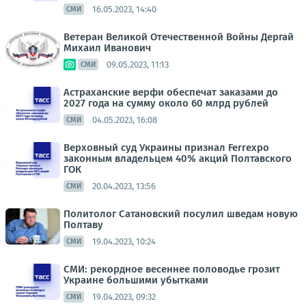
16.05.2023, 14:40
СМИ
Ветеран Великой Отечественной Войны Дергай
Михаил Иванович
09.05.2023, 11:13
СМИ
Астраханские верфи обеспечат заказами до
2027 года на сумму около 60 млрд рублей
04.05.2023, 16:08
СМИ
Верховный суд Украины признал Ferrexpo
законным владельцем 40% акций Полтавского
ГОК
20.04.2023, 13:56
СМИ
Политолог Сатановский посулил шведам новую
Полтаву
19.04.2023, 10:24
СМИ
СМИ: рекордное весеннее половодье грозит
Украине большими убытками
19.04.2023, 09:32
СМИ