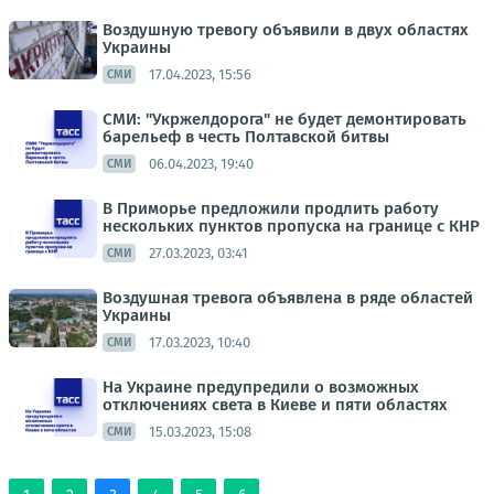
Воздушную тревогу объявили в двух областях
Украины
17.04.2023, 15:56
СМИ
СМИ: "Укржелдорога" не будет демонтировать
барельеф в честь Полтавской битвы
06.04.2023, 19:40
СМИ
В Приморье предложили продлить работу
нескольких пунктов пропуска на границе с КНР
27.03.2023, 03:41
СМИ
Воздушная тревога объявлена в ряде областей
Украины
17.03.2023, 10:40
СМИ
На Украине предупредили о возможных
отключениях света в Киеве и пяти областях
15.03.2023, 15:08
СМИ